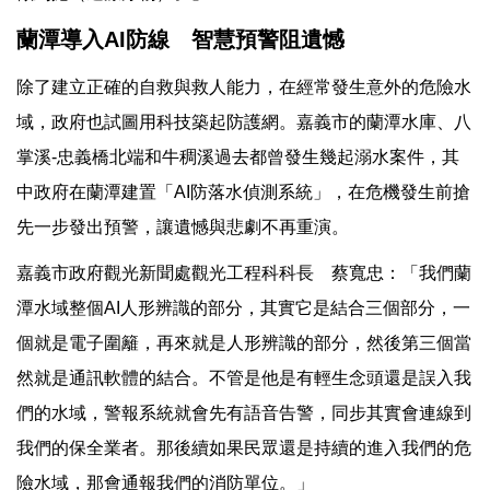
蘭潭導入AI防線 智慧預警阻遺憾
除了建立正確的自救與救人能力，在經常發生意外的危險水
域，政府也試圖用科技築起防護網。嘉義市的蘭潭水庫、八
掌溪-忠義橋北端和牛稠溪過去都曾發生幾起溺水案件，其
中政府在蘭潭建置「AI防落水偵測系統」，在危機發生前搶
先一步發出預警，讓遺憾與悲劇不再重演。
嘉義市政府觀光新聞處觀光工程科科長 蔡寬忠：「我們蘭
潭水域整個AI人形辨識的部分，其實它是結合三個部分，一
個就是電子圍籬，再來就是人形辨識的部分，然後第三個當
然就是通訊軟體的結合。不管是他是有輕生念頭還是誤入我
們的水域，警報系統就會先有語音告警，同步其實會連線到
我們的保全業者。那後續如果民眾還是持續的進入我們的危
險水域，那會通報我們的消防單位。」