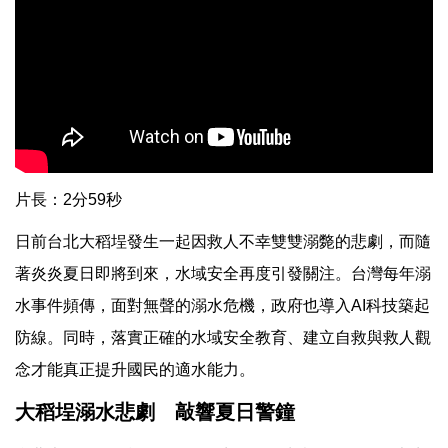
片長：2分59秒
日前台北大稻埕發生一起因救人不幸雙雙溺斃的悲劇，而隨
著炎炎夏日即將到來，水域安全再度引發關注。台灣每年溺
水事件頻傳，面對無聲的溺水危機，政府也導入AI科技築起
防線。同時，落實正確的水域安全教育、建立自救與救人觀
念才能真正提升國民的適水能力。
大稻埕溺水悲劇 敲響夏日警鐘