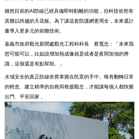
雖然目前的AI防線已經具備即時勸離的功能，但科技依然有
其難以跨越的天花板。為了讓這套防護網更周全，未來還計
畫導入更多元的前瞻技術。
嘉義市政府觀光新聞處觀光工程科科長 蔡寬忠：「未來我
想可能可以，比如說增加熱成像就是或者是夜間加強的辨
識，這個還是有點幫助。」
水域安全的真正防線依舊掌握在民眾的手中。唯有翻轉日常
的輕忽、建立精準的自救與救援觀念，才能讓每個人都快樂
出門、平安回家 。