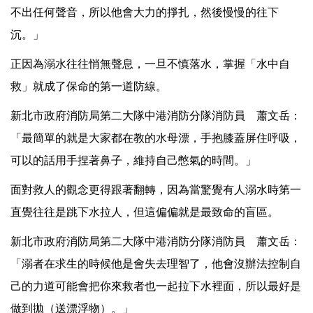
不出任何聲音，所以他會大力的掙扎，然後慢慢的往下
沉。」
正因為溺水往往悄無聲息，一旦不慎落水，掌握「水中自
救」就成了保命的第一道防線。
新北市政府消防局第二大隊中港消防分隊消防員 蕭文岳：
「最簡單的就是大家都在教的水母漂，手抱膝蓋屏住呼吸，
可以的話用手捏著鼻子，維持自己憋氣的時間。」
面對救人的觀念更得跟著翻轉，因為當驚覺有人溺水時第一
直覺往往是跳下水拉人，但這偏偏就是最致命的盲區。
新北市政府消防局第二大隊中港消防分隊消防員 蕭文岳：
「溺者在求生的時候他是會失去理智了，他會沒辦法控制自
己的力道可能會把你來救者也一起拉下水裡面，所以最好是
做到拋（送漂浮物）。」