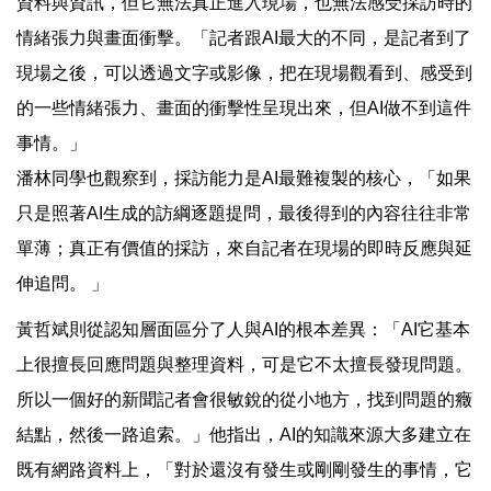
資料與資訊，但它無法真正進入現場，也無法感受採訪時的
情緒張力與畫面衝擊。「記者跟AI最大的不同，是記者到了
現場之後，可以透過文字或影像，把在現場觀看到、感受到
的一些情緒張力、畫面的衝擊性呈現出來，但AI做不到這件
事情。」
潘林同學也觀察到，採訪能力是AI最難複製的核心，「如果
只是照著AI生成的訪綱逐題提問，最後得到的內容往往非常
單薄；真正有價值的採訪，來自記者在現場的即時反應與延
伸追問。 」
黃哲斌則從認知層面區分了人與AI的根本差異：「AI它基本
上很擅長回應問題與整理資料，可是它不太擅長發現問題。
所以一個好的新聞記者會很敏銳的從小地方，找到問題的癥
結點，然後一路追索。」他指出，AI的知識來源大多建立在
既有網路資料上，「對於還沒有發生或剛剛發生的事情，它