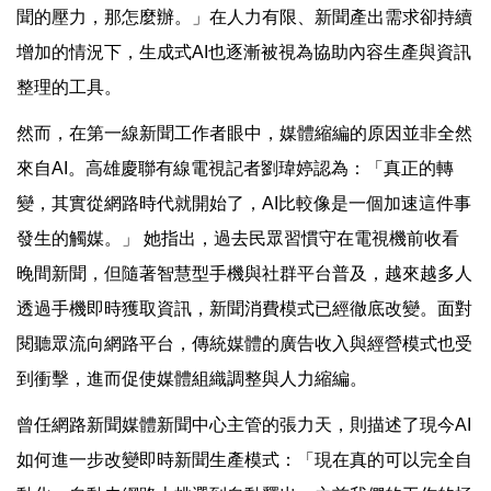
聞的壓力，那怎麼辦。」在人力有限、新聞產出需求卻持續
增加的情況下，生成式AI也逐漸被視為協助內容生產與資訊
整理的工具。
然而，在第一線新聞工作者眼中，媒體縮編的原因並非全然
來自AI。高雄慶聯有線電視記者劉瑋婷認為：「真正的轉
變，其實從網路時代就開始了，AI比較像是一個加速這件事
發生的觸媒。」 她指出，過去民眾習慣守在電視機前收看
晚間新聞，但隨著智慧型手機與社群平台普及，越來越多人
透過手機即時獲取資訊，新聞消費模式已經徹底改變。面對
閱聽眾流向網路平台，傳統媒體的廣告收入與經營模式也受
到衝擊，進而促使媒體組織調整與人力縮編。
曾任網路新聞媒體新聞中心主管的張力天，則描述了現今AI
如何進一步改變即時新聞生產模式：「現在真的可以完全自