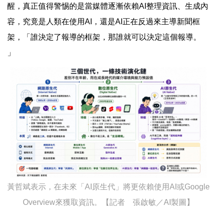
醒，真正值得警惕的是當媒體逐漸依賴AI整理資訊、生成內
容，究竟是人類在使用AI，還是AI正在反過來主導新聞框
架，「誰決定了報導的框架，那誰就可以決定這個報導。
」
黃哲斌表示，在未來「AI原生代」將更依賴使用AI或Google
Overview來獲取資訊。【記者 張啟敏／AI製圖】