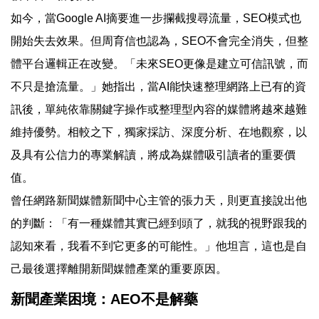
如今，當Google AI摘要進一步攔截搜尋流量，SEO模式也
開始失去效果。但周育信也認為，SEO不會完全消失，但整
體平台邏輯正在改變。「未來SEO更像是建立可信訊號，而
不只是搶流量。」她指出，當AI能快速整理網路上已有的資
訊後，單純依靠關鍵字操作或整理型內容的媒體將越來越難
維持優勢。相較之下，獨家採訪、深度分析、在地觀察，以
及具有公信力的專業解讀，將成為媒體吸引讀者的重要價
值。
曾任網路新聞媒體新聞中心主管的張力天，則更直接說出他
的判斷：「有一種媒體其實已經到頭了，就我的視野跟我的
認知來看，我看不到它更多的可能性。」他坦言，這也是自
己最後選擇離開新聞媒體產業的重要原因。
新聞產業困境：AEO不是解藥