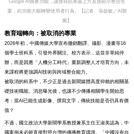
Google AI摘要功能，讓搜尋結果最上方直接顯示整合答
案，此功能大幅轉變使用者行為。【記者 張啟敏／AI製
圖】
教育端轉向：被取消的專業
2026年初，中國傳媒大學宣布撤銷翻譯、攝影、漫畫等16
個學士班科系，引發外界關注。校方表示，這並非單純停
辦，而是因應「人機分工時代」重新調整人才培育方向，未
來課程將更強調AI技術與跨域整合能力。
被取消的科系中，不少正是過去新聞媒體高度仰賴的相關基
礎技術職能。消息曝光後，也讓不少傳播相關學生開始思
考：當AI已能生成影像、撰寫文字，傳統技能是否仍具有價
值？
不過，國立政治大學新聞學系教授兼系主任王淑美認為，中
國案例未必能直接對照台灣的傳播教育環境。「中國沒有自