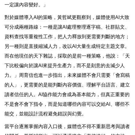
一定讓內容變好。」
對於媒體導入AI的策略，黃哲斌更觀察到，媒體使用AI大致
可分成兩種路線：一種是讓AI處理整理逐字稿、社群貼文、
資料查找等重複性工作，把人力釋放到更需要判斷的地方；
另一種則是直接縮減人力，改以AI大量生成特定主題文章。
而在他現任的天下雜誌，採取的是前一種策略，他說：「天
下比較偏向於讓AI來提升生產力，而不是刻意的去減少人
力。」周育信也進一步指出，未來媒體不會只需要「會寫稿
的人」，更需要的是能判斷內容價值、理解平台語言、建立
讀者信任的人。AI協作能力會成為基本能力，但真正重要的
不是會不會下指令，而是知道哪些內容可以交給AI、哪些不
能交，並能設計流程避免錯誤與幻覺。
當平台逐漸掌握內容入口後，媒體也不得不重新思考與讀者