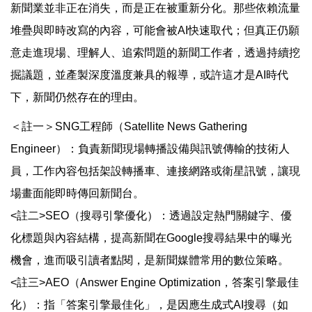
新聞業並非正在消失，而是正在被重新分化。那些依賴流量
堆疊與即時改寫的內容，可能會被AI快速取代；但真正仍願
意走進現場、理解人、追索問題的新聞工作者，透過持續挖
掘議題，並產製深度溫度兼具的報導，或許這才是AI時代
下，新聞仍然存在的理由。
＜註一＞SNG工程師（Satellite News Gathering
Engineer）：負責新聞現場轉播設備與訊號傳輸的技術人
員，工作內容包括架設轉播車、連接網路或衛星訊號，讓現
場畫面能即時傳回新聞台。
<註二>SEO（搜尋引擎優化）：透過設定熱門關鍵字、優
化標題與內容結構，提高新聞在Google搜尋結果中的曝光
機會，進而吸引讀者點閱，是新聞媒體常用的數位策略。
<註三>AEO（Answer Engine Optimization，答案引擎最佳
化）：指「答案引擎最佳化」，是因應生成式AI搜尋（如