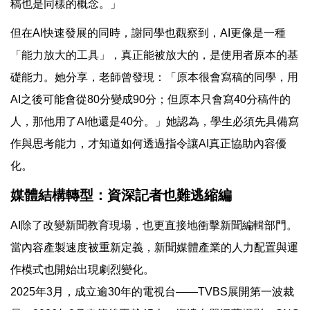
稿也是同樣的概念。」
但在AI快速發展的同時，謝同學也觀察到，AI更像是一種
「能力放大的工具」，真正能被放大的，是使用者原本的基
礎能力。她分享，老師曾發現：「原本很會寫稿的同學，用
AI之後可能會從80分變成90分；但原本只會寫40分稿件的
人，那他用了AI他還是40分。」她認為，學生必須先具備寫
作與思考能力，才知道如何透過指令讓AI真正協助內容優
化。
媒體結構轉型：資深記者也難逃縮編
AI除了改變新聞教育現場，也更直接地衝擊新聞編輯部門。
當內容產製速度被重新定義，新聞媒體產業的人力配置與運
作模式也開始出現劇烈變化。
2025年3月，成立逾30年的電視台——TVBS展開第一波裁