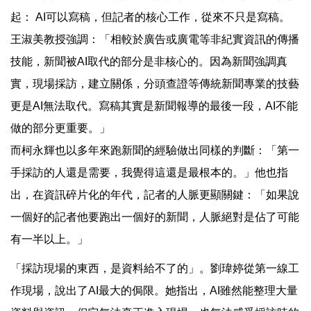
起： AI可以寫稿，但記者的核心工作，從來不只是寫稿。
王淑美教授強調：「相較於廣告或廣電等非紀實資訊的傳播
技能，新聞被AI取代的部分是非核心的。因為新聞強調真
實，現場採訪，建立關係，分頭查證等傳統新聞專業的技藝
更是AI無法取代。寫稿其實是新聞報導的最後一段，AI不能
做的部分更重要。」
而柯永輝也以多年來跑新聞的經驗做出同樣的判斷：「第一
手採訪的人還是需要，我覺得這還是最根本的。」他也指
出，在資訊碎片化的年代，記者的人脈更顯關鍵：「如果說
一個好的記者他要跑出一個好的新聞，人脈絕對是佔了可能
有一半以上。」
「採訪現場的東西，是資料給不了的」。劉瑋婷從第一線工
作現場，說出了AI最大的侷限。她指出，AI雖然能整理大量