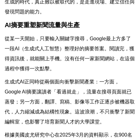
生成的時代，真正難以被取代的，是走進現場、建立信任與
發現問題的能力。
AI摘要重塑新聞流量與生產
從某一天開始，只要輸入關鍵字搜尋，Google最上方多了
一段AI（生成式人工智慧）整理好的摘要答案。閱讀完，獲
得資訊後，就能關上手機。沒有任何一家新聞網站，在這個
過程中獲得一次點擊。
生成式AI正同時從兩個面向衝擊新聞產業：一方面，
Google AI摘要讓讀者「看過就走」，流量在搜尋頁面就已
蒸發；另一方面，翻譯、寫稿、影像等工作正逐步被機器取
代，人力縮減成為結構性現象。這波浪潮，不只衝擊了新聞
編輯室，也影響了培育新聞人才的大學課堂。
根據美國皮尤研究中心在2025年3月的資料顯示，在900名