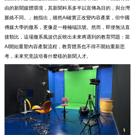
由的新聞媒體環境，其新聞科系多半以宣傳為目的，與台灣
脈絡不同。」她指出，雖然AI確實正改變內容產業，但中國
傳媒大學的撤系，更像是一種極端訊號。然而，即便無法直
接類比，這場撤系風波仍反映出未來將遇到的教育問題：當
AI開始重塑內容產製流程，教育體系也不得不開始重新思
考，未來究竟該培養什麼樣的新聞人才。