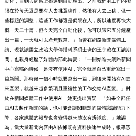
動化，自動去網路上挑選到自動釋出。之前我們的工作的極
限在於每天還是要有人去挑選稿件，然後有人去上稿，做一
些標題的調整，這些工作都還是侷限在人，所以速度再快大
概一天二十篇，但今天完全自動化後，你可以讓它五分鐘產
出一篇，一天就可以產無數篇。」而曾在網路新聞媒體工
讀、現就讀國立政治大學傳播科系碩士班的王宇葳在工讀期
間，也親身經歷了媒體內部此轉變：「一開始進去網路新聞
中心寫稿的時候，是沒有使用AI，完全就是自己重新寫出一
篇新聞。那時候一個小時就要寫出一篇，到後來開始有AI進
來產製，就越來越多繁瑣且重複性的工作交給AI產製。」對
於在新聞媒體工作中使用AI，她更提出質疑：「如果全部任
由AI去製作新聞的話，也可能會讓閱聽眾的媒體識讀能力下
降，各家媒體的報導也會變得越來越沒有辨識度。」她認
為，當大量新聞內容由AI依據既有資料快速生成時，報導形