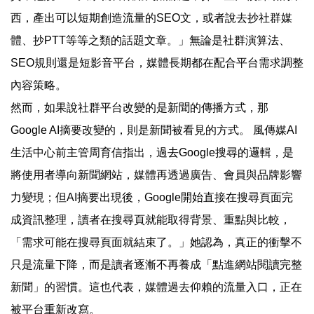
西，產出可以短期創造流量的SEO文，或者說去抄社群媒
體、抄PTT等等之類的話題文章。」無論是社群演算法、
SEO規則還是短影音平台，媒體長期都在配合平台需求調整
內容策略。
然而，如果說社群平台改變的是新聞的傳播方式，那
Google AI摘要改變的，則是新聞被看見的方式。 風傳媒AI
生活中心前主管周育信指出，過去Google搜尋的邏輯，是
將使用者導向新聞網站，媒體再透過廣告、會員與品牌影響
力變現；但AI摘要出現後，Google開始直接在搜尋頁面完
成資訊整理，讀者在搜尋頁就能取得背景、重點與比較，
「需求可能在搜尋頁面就結束了。」她認為，真正的衝擊不
只是流量下降，而是讀者逐漸不再養成「點進網站閱讀完整
新聞」的習慣。這也代表，媒體過去仰賴的流量入口，正在
被平台重新改寫。