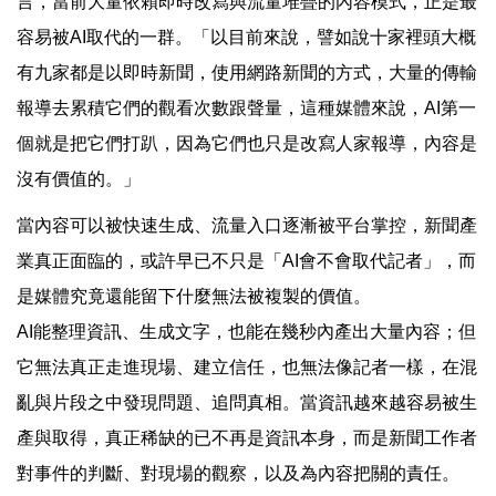
言，當前大量依賴即時改寫與流量堆疊的內容模式，正是最
容易被AI取代的一群。「以目前來說，譬如說十家裡頭大概
有九家都是以即時新聞，使用網路新聞的方式，大量的傳輸
報導去累積它們的觀看次數跟聲量，這種媒體來說，AI第一
個就是把它們打趴，因為它們也只是改寫人家報導，內容是
沒有價值的。」
當內容可以被快速生成、流量入口逐漸被平台掌控，新聞產
業真正面臨的，或許早已不只是「AI會不會取代記者」，而
是媒體究竟還能留下什麼無法被複製的價值。
AI能整理資訊、生成文字，也能在幾秒內產出大量內容；但
它無法真正走進現場、建立信任，也無法像記者一樣，在混
亂與片段之中發現問題、追問真相。當資訊越來越容易被生
產與取得，真正稀缺的已不再是資訊本身，而是新聞工作者
對事件的判斷、對現場的觀察，以及為內容把關的責任。