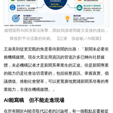
媒體面對AI與演算法衝擊，開始與讀者間建立直接的連結，
降低對平台流量的依賴。 【記者 張啟敏／AI製圖】
王淑美則從更宏觀的角度看待新聞的出路：「新聞未必要依
賴機構媒體。現在大眾近用資訊的管道許多已轉向社群媒
體，未必機構記者才是新聞系畢業生的正途。但是新聞專業
的能力仍是社會迫切需要的，包括統整資訊、掌握真實、倡
議價值、推動社會變革，可以更寬廣地實踐新聞系培養的專
業能力，非僅在機構媒體。」
AI能寫稿 但不能走進現場
在所有關於AI能否取代記者的討論裡，有一個觀點反覆被提