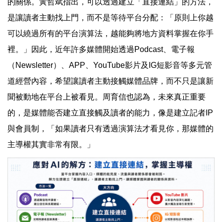
的關係。黃哲斌指出，可以透過建立「直接連結」的方法，
是讓讀者主動找上門，而不是等待平台分配：「原則上你越
可以繞過所有的平台演算法，越能夠將地方資料掌握在你手
裡。」因此，近年許多媒體開始透過Podcast、電子報
（Newsletter）、APP、YouTube影片及IG短影音等多元管
道經營內容，希望讓讀者主動接觸媒體品牌，而不只是讓新
聞被動地在平台上被看見。周育信也認為，未來真正重要
的，是媒體能否建立直接觸及讀者的能力，像是建立記者IP
與會員制，「如果讀者只有透過演算法才看見你，那媒體的
主導權其實非常有限。」