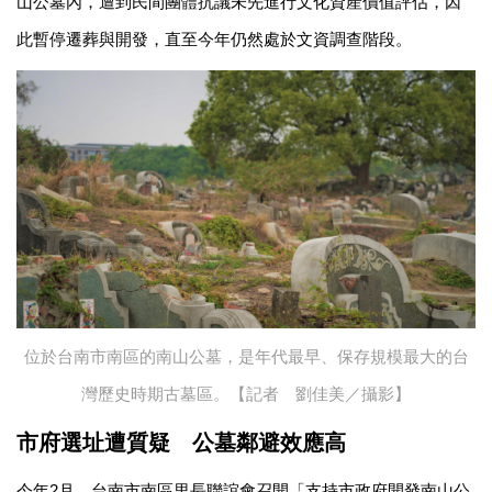
山公墓內，遭到民間團體抗議未先進行文化資產價值評估，因
此暫停遷葬與開發，直至今年仍然處於文資調查階段。
位於台南市南區的南山公墓，是年代最早、保存規模最大的台
灣歷史時期古墓區。【記者 劉佳美／攝影】
市府選址遭質疑
公墓鄰避效應高
今年2月，台南市南區里長聯誼會召開「支持市政府開發南山公