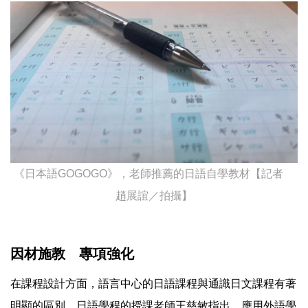
《日本語GOGOGO》，老師推薦的日語自學教材【記者
趙展誼／拍攝】
因材施教 專項強化
在課程設計方面，語言中心的日語課程與通識日文課程有著
明顯的區別。日語學程的授課老師王慈敏指出，應用外語學