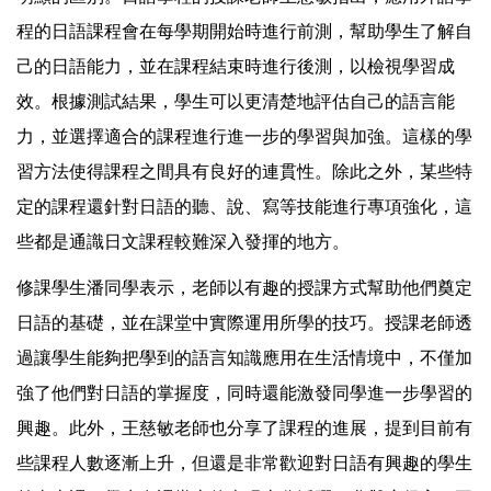
程的日語課程會在每學期開始時進行前測，幫助學生了解自
己的日語能力，並在課程結束時進行後測，以檢視學習成
效。根據測試結果，學生可以更清楚地評估自己的語言能
力，並選擇適合的課程進行進一步的學習與加強。這樣的學
習方法使得課程之間具有良好的連貫性。除此之外，某些特
定的課程還針對日語的聽、說、寫等技能進行專項強化，這
些都是通識日文課程較難深入發揮的地方。
修課學生潘同學表示，老師以有趣的授課方式幫助他們奠定
日語的基礎，並在課堂中實際運用所學的技巧。授課老師透
過讓學生能夠把學到的語言知識應用在生活情境中，不僅加
強了他們對日語的掌握度，同時還能激發同學進一步學習的
興趣。此外，王慈敏老師也分享了課程的進展，提到目前有
些課程人數逐漸上升，但還是非常歡迎對日語有興趣的學生