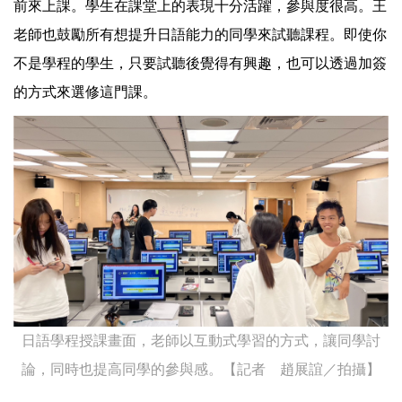
前來上課。學生在課堂上的表現十分活躍，參與度很高。王
老師也鼓勵所有想提升日語能力的同學來試聽課程。即使你
不是學程的學生，只要試聽後覺得有興趣，也可以透過加簽
的方式來選修這門課。
日語學程授課畫面，老師以互動式學習的方式，讓同學討
論，同時也提高同學的參與感。【記者 趙展誼／拍攝】