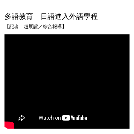
多語教育 日語進入外語學程
【記者 趙展誼／綜合報導】