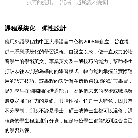
技巧的提升。【記者 趙展誼／拍攝】
課程系統化 彈性設計
應用外語學程由中正大學語言中心於2008年創立，旨在提
供一系列系統化的學習課程。自設立以來，便一直致力於培
養學生的學術英文、專業英文及一般技巧的能力，幫助學生
打破以往以測驗為導向的學習模式，轉向能夠掌握並實際運
用的語言技巧。該學程的設計旨在透過跨領域的語言學習，
提升學生在國際間的溝通能力，為他們未來的學術或職場發
展奠定強而有力的基礎。其彈性設計也是一大特色，因其為
不分學制，所以不論是學士、碩士或博士生都可以選修，課
程會依學生程度進行分班，確保每位學生都能找到適合自己
的學習路徑。