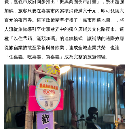
費，嘉義市政府同步推出「振興商圈夜市計畫」，祭出超強
加碼，旅客只要在嘉義市內累積消費滿六千元，即可兌換六
百元的夜市券。這項政策精準銜接了「嘉市潮選地圖」，將
人流從旅館導引至街頭巷弄中的獨立店鋪與文化路夜市。這
種「以住帶銷、滿額加碼」的連鎖模式，讓補助的邊際效應
從旅宿業擴散至零售與餐飲業，達成全城產業共榮，也讓
「住嘉義、吃嘉義、買嘉義」成為完整的旅遊體驗。