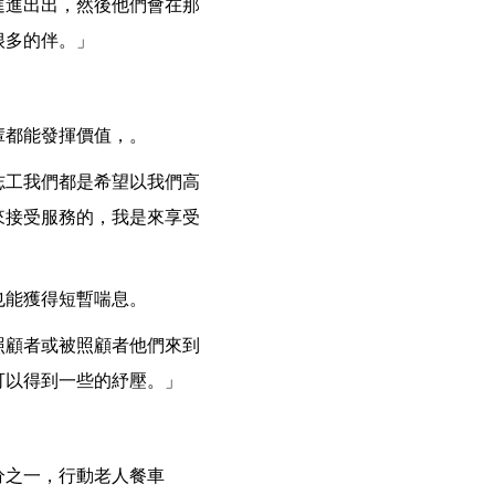
進進出出，然後他們會在那
很多的伴。」
輩都能發揮價值，。
志工我們都是希望以我們高
來接受服務的，我是來享受
也能獲得短暫喘息。
照顧者或被照顧者他們來到
可以得到一些的紓壓。」
分之一，行動老人餐車