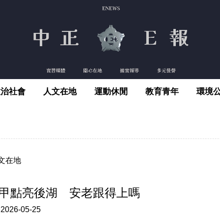
政治社會
人文在地
運動休閒
教育青年
環境
文在地
甲點亮後湖 安老跟得上嗎
:
2026-05-25