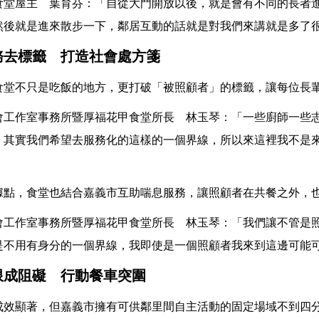
食堂屋主 葉育芬：「自從大門開放以後，就是會有不同的長者
然後就是進來散步一下，鄰居互動的話就是對我們來講就是多了
務去標籤 打造社會處方箋
食堂不只是吃飯的地方，更打破「被照顧者」的標籤，讓每位長
會工作室事務所暨厚福花甲食堂所長 林玉琴：「一些廚師一些
。其實我們希望去服務化的這樣的一個界線，所以來這裡我不是
」
據點，食堂也結合嘉義市互助喘息服務，讓照顧者在共餐之外，
會工作室事務所暨厚福花甲食堂所長 林玉琴：「我們讓不管是
是不用有身分的一個界線，我即使是一個照顧者我來到這邊可能
限成阻礙 行動餐車突圍
成效顯著，但嘉義市擁有可供鄰里間自主活動的固定場域不到四