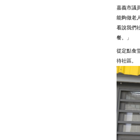
嘉義市議
能夠做老
看說我們
餐。」
從定點食
待社區。