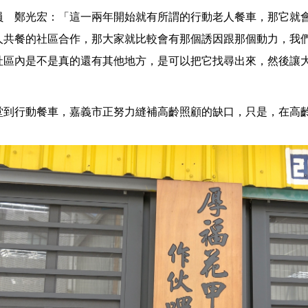
員 鄭光宏：「這一兩年開始就有所謂的行動老人餐車，那它就
人共餐的社區合作，那大家就比較會有那個誘因跟那個動力，我
社區內是不是真的還有其他地方，是可以把它找尋出來，然後讓
堂到行動餐車，嘉義市正努力縫補高齡照顧的缺口，只是，在高