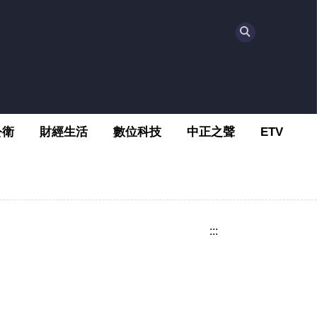
公衛
財經生活
數位科技
中正之聲
ETV
:::