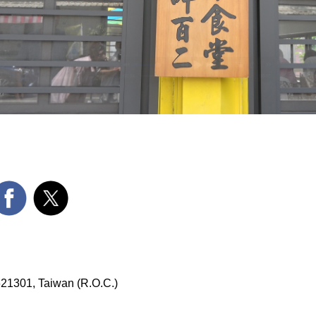
 621301, Taiwan (R.O.C.)