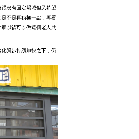
會跟沒有固定場域但又希望
們是不是再積極一點，再看
大家以後可以做這個老人共
齡化腳步持續加快之下，仍