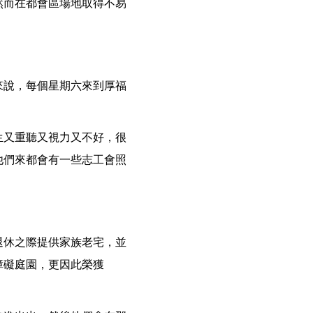
然而在都會區場地取得不易
來說，每個星期六來到厚福
生又重聽又視力又不好，很
他們來都會有一些志工會照
退休之際提供家族老宅，並
障礙庭園，更因此榮獲