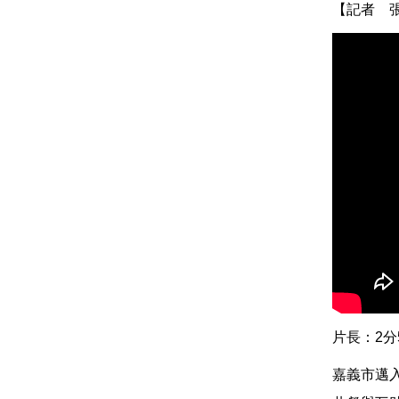
【記者 
片長：2分
嘉義市邁