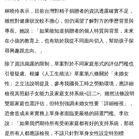
林曉伶表示，目前台灣對精子捐贈者的資訊透露確實不足，
雖然對健康狀況較不擔心，但仍渴望了解對方的學歷背景與
專長。她說：「如果能知道捐贈者的個人特質與背景，未來
在小孩的教育上，也有助於我從不同面向切入，幫助孩子探
尋興趣跟志向。」
除了資訊揭露的限制，草案對於不同家庭形式的評估門檻也
引發疑慮。根據《人工生殖法》草案第八條關於「未婚女
性」之立法說明提及，參考我國長工時之勞動環境，應詳細
檢視其照顧子女能力及家庭支持系統<註二>。雖然法條說明
雙親家庭也需評估，但特別強調未婚女性要「詳細檢視」，
恐會造成未來實務上單身者面臨更嚴格的篩選門檻。李欣
說：「如果我們期待所有受術家庭都有好的支持系統，那就
是所有人都應該檢視，不該只針對單身女性設定特別標