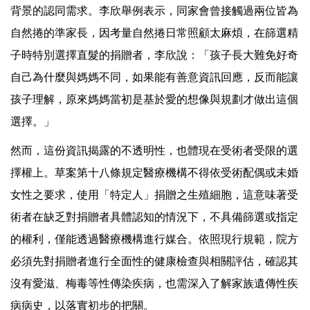
背景的認同需求。李欣舉例表示，同家會曾接觸過兩位皆為
自然捲的準家長，因考量自然捲日常照顧太麻煩，在篩選精
子時特別選擇直髮的捐贈者，李欣說：「孩子長大難免好奇
自己為什麼與媽媽不同，如果能有善意資訊回應，反而能讓
孩子理解，原來媽媽當初是基於愛的想像與規劃才做出這個
選擇。」
然而，這份資訊揭露的不透明性，也體現在受術者受限的選
擇權上。草案第十八條規定醫療機構不得依受術配偶或未婚
女性之要求，使用「特定人」捐贈之生殖細胞，這意味著受
術者在缺乏對捐贈者具體認知的情況下，不具備篩選或指定
的權利，僅能透過醫療機構進行媒合。依照現行規範，院方
必須先對捐贈者進行全面性的健康檢查與相關評估，確認其
沒有愛滋、梅毒等性傳染疾病，也需深入了解家族遺傳性疾
病病史，以落實初步的把關。