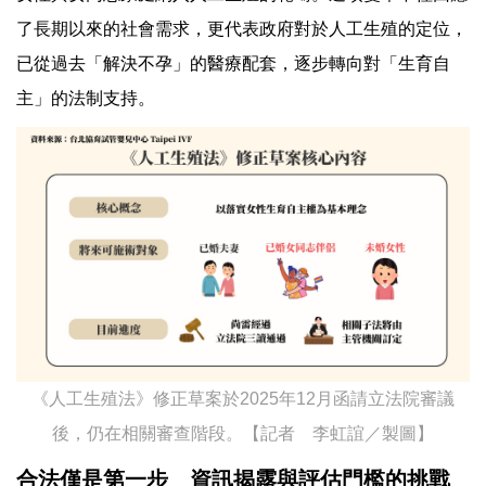
了長期以來的社會需求，更代表政府對於人工生殖的定位，
已從過去「解決不孕」的醫療配套，逐步轉向對「生育自
主」的法制支持。
《人工生殖法》修正草案於2025年12月函請立法院審議
後，仍在相關審查階段。【記者 李虹誼／製圖】
合法僅是第一步 資訊揭露與評估門檻的挑戰