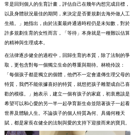
常是回到個人的生育計畫，評估自己在幾年內想完成目標，
以及身體狀況最佳的期間，來決定是否要規劃去海外做人工
生殖。」她指出，由於法案最終通過時程仍是未知數，對於
許多規劃生育的女性而言，「等待」本身就是一種難以估算
的精神與生理成本。
在法律逐步健全的過程中，回歸生育的本質，除了法制的爭
取，更包含對每一個獨立生命的尊重與期待。林曉伶說：
「每個孩子都是獨立的個體，他們不一定會遺傳生理父母的
特質，我們不能依據喜好的特質，就想把孩子雕塑成自己喜
歡的模樣。」她表示，建立一個有孩子的家庭，初衷應該是
希望可以和心愛的另一半一起孕育新生命並陪著孩子一起看
世界及體驗人生。不論孩子的個人特質為何、具備何種天
賦，都是家長在健全的法制與愛的支持下迎接而來的寶貝。