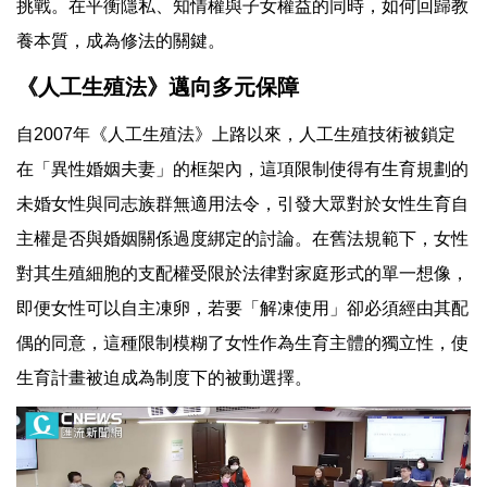
挑戰。在平衡隱私、知情權與子女權益的同時，如何回歸教
養本質，成為修法的關鍵。
《人工生殖法》邁向多元保障
自2007年《人工生殖法》上路以來，人工生殖技術被鎖定
在「異性婚姻夫妻」的框架內，這項限制使得有生育規劃的
未婚女性與同志族群無適用法令，引發大眾對於女性生育自
主權是否與婚姻關係過度綁定的討論。在舊法規範下，女性
對其生殖細胞的支配權受限於法律對家庭形式的單一想像，
即便女性可以自主凍卵，若要「解凍使用」卻必須經由其配
偶的同意，這種限制模糊了女性作為生育主體的獨立性，使
生育計畫被迫成為制度下的被動選擇。