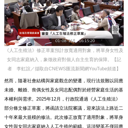
《人工生殖法》修正草案預計放寬適用對象，將單身女性及
女同志家庭納入，象徵政府對個人自主生育的保障。【記
者 李虹誼／擷取自CNEWS匯流新聞網YouTube頻道】
然而，隨著社會結構與家庭觀念的變遷，現行法規難以回應
未婚、離婚、喪偶女性及女同志配偶對於經營家庭生活的基
本權利與需求。2025年12月，行政院通過《人工生殖法》
部分條文修正草案，將函請立法院審議，迎來該法上路近二
十年來最大規模的修法。此次修正放寬了適用對象，將單身
女性與女同志家庭納入人工生殖的範疇。這項變革不僅回應