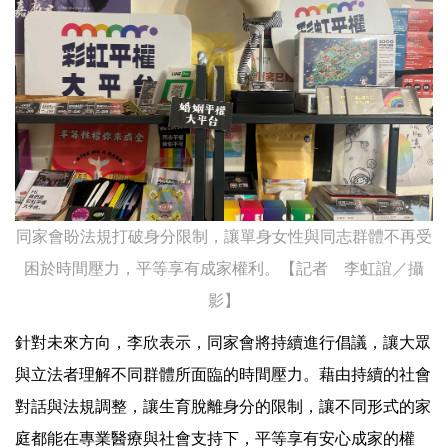
同家會盼法規打破身分限制，讓單身女性與同志群體不再受
困於時間壓力，平等享有成家權利。【記者 李虹誼／攝
影】
針對未來方向，李欣表示，同家會將持續進行倡議，讓大眾
與立法者理解不同群體所面臨的時間壓力。藉由持續的社會
對話與法規調整，讓生育脫離身分的限制，讓不同形式的家
庭都能在專業醫療與社會支持下，平等享有安心成家的權