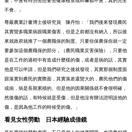
重，不會有特別去想要去健康檢查或幹嘛都不會，真的完全
不會。」
尊嚴農業計畫博士後研究員 陳丹怡：「我們後來發現農民
其實蠻多職業病跟職業傷害，但是之前都沒有納入，所以後
來就政府就推了一個農職保的制度。只要你保農保你就一定
要參加這個農職保的部分，（農民職業災害保險），只要他
是在工作的過程中有造成什麼樣的傷，或者是病的話，其實
他是可以申請，但是我們研究之後就發現，其實那個制度面
跟落實到農民的實際面，其實落差還蠻大的，農民他們的傷
或病，病是長期累積的。但是他的因果關係就不會很明確，
然後傷的話，有時候就是受傷，但是他沒有辦法證明說他的
傷，是因為他工作的時候受的傷。」
看見女性勞動 日本經驗成借鏡