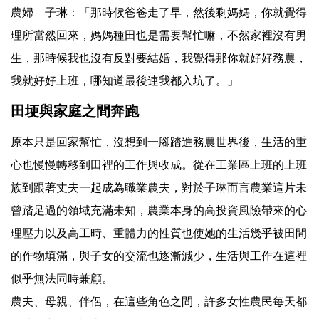
農婦 子琳：「那時候爸爸走了早，然後剩媽媽，你就覺得
理所當然回來，媽媽種田也是需要幫忙嘛，不然家裡沒有男
生，那時候我也沒有反對要結婚，我覺得那你就好好務農，
我就好好上班，哪知道最後連我都入坑了。」
田埂與家庭之間奔跑
原本只是回家幫忙，沒想到一腳踏進務農世界後，生活的重
心也慢慢轉移到田裡的工作與收成。從在工業區上班的上班
族到跟著丈夫一起成為職業農夫，對於子琳而言農業這片未
曾踏足過的領域充滿未知，農業本身的高投資風險帶來的心
理壓力以及高工時、重體力的性質也使她的生活幾乎被田間
的作物填滿，與子女的交流也逐漸減少，生活與工作在這裡
似乎無法同時兼顧。
農夫、母親、伴侶，在這些角色之間，許多女性農民每天都