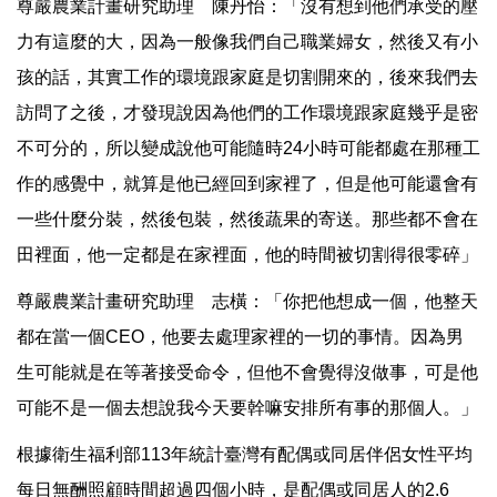
尊嚴農業計畫研究助理 陳丹怡：「沒有想到他們承受的壓
力有這麼的大，因為一般像我們自己職業婦女，然後又有小
孩的話，其實工作的環境跟家庭是切割開來的，後來我們去
訪問了之後，才發現說因為他們的工作環境跟家庭幾乎是密
不可分的，所以變成說他可能隨時24小時可能都處在那種工
作的感覺中，就算是他已經回到家裡了，但是他可能還會有
一些什麼分裝，然後包裝，然後蔬果的寄送。那些都不會在
田裡面，他一定都是在家裡面，他的時間被切割得很零碎」
尊嚴農業計畫研究助理 志橫：「你把他想成一個，他整天
都在當一個CEO，他要去處理家裡的一切的事情。因為男
生可能就是在等著接受命令，但他不會覺得沒做事，可是他
可能不是一個去想說我今天要幹嘛安排所有事的那個人。」
根據衛生福利部113年統計臺灣有配偶或同居伴侶女性平均
每日無酬照顧時間超過四個小時，是配偶或同居人的2.6