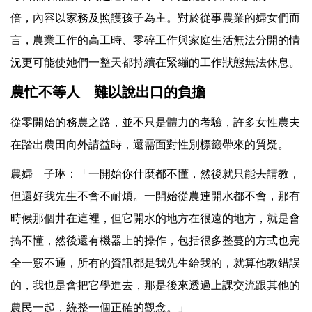
倍，內容以家務及照護孩子為主。對於從事農業的婦女們而
言，農業工作的高工時、零碎工作與家庭生活無法分開的情
況更可能使她們一整天都持續在緊繃的工作狀態無法休息。
農忙不等人 難以說出口的負擔
從零開始的務農之路，並不只是體力的考驗，許多女性農夫
在踏出農田向外請益時，還需面對性別標籤帶來的質疑。
農婦 子琳：「一開始你什麼都不懂，然後就只能去請教，
但還好我先生不會不耐煩。一開始從農連開水都不會，那有
時候那個井在這裡，但它開水的地方在很遠的地方，就是會
搞不懂，然後還有機器上的操作，包括很多整蔓的方式也完
全一竅不通，所有的資訊都是我先生給我的，就算他教錯誤
的，我也是會把它學進去，那是後來透過上課交流跟其他的
農民一起，統整一個正確的觀念。」