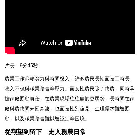
片長：8分45秒
農業工作仰賴勞力與時間投入，許多農民長期面臨工時長、
收入不穩與職業傷害等壓力。而女性農民除了務農，同時承
擔家庭照顧責任，在農業現場往往處於更弱勢，長時間在家
庭與農務間來回奔波，也面臨性別偏見、生理需求難被照
顧，以及職業傷害難以被認定等困境。
從觀望到留下 走入務農日常