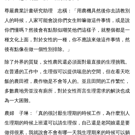
尊嚴農業計畫研究助理 志橫：「用農機具然後你去請教別
人的時候，人家可能會說你們女生幹嘛做這件事情，或是說
你們懂嗎？然後會有點類似嘲笑他們這樣子，就整個都是一
種文化上面，對於女性的一種，你不應該來做這件事情，然
後有點像在做一個性別排除。」
除了外界的質疑，女性農民還必須面對最直接的生理挑戰。
在普通的工作中，生理假可以提供喘息的空間，但在看天吃
飯的農田裡，農作物是不會等人的。並且田間的工作繁忙，
多數農地旁並沒有廁所，對於女性而言生理需求的解決也成
為一大困難。
農婦 子琳：「真的很討厭生理期的時候工作，為什麼別人
生理期的時候上班還可以請生理假，自己還是老闆娘還是要
做得很累，我就說會不會有哪一天我生理期來的時候可以躺