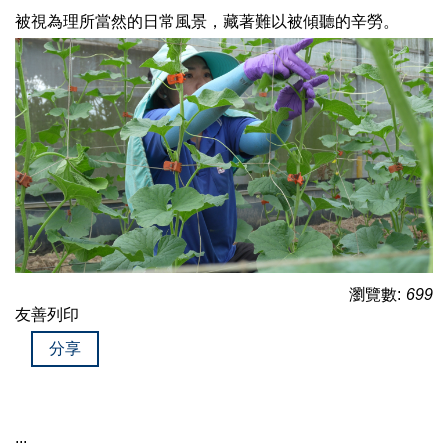
被視為理所當然的日常風景，藏著難以被傾聽的辛勞。
瀏覽數:
699
友善列印
分享
:::