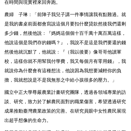
在時間與現實裡來回奔跑。
農婦 子琳：「前陣子我兒子講一件事情讓我有點難過。就
是我的書桌前面都會寫說這個月要扣什麼貸款然後我們還剩
多少錢，然後他說：『媽媽這個個十百千萬十萬百萬這樣，
他說這個是我們存的錢嗎？』，我說不是這是我們要還的錢
然後他就沉默了，他就說：『（我以後要）像哥哥他讀軍
校，這樣你就不用幫我付學費，我又每個月有零用錢』，我
就說你為什麼會有這種想法，他說因為我想要減輕你的負
擔，我就想說是不是我無形之中給小孩很多的壓力。」
國立中正大學尊嚴農業計畫研究團隊，透過各領域專業的訪
談、研究，致力於了解農民面對的職業傷害，希望透過研究
成果推動臺灣農業政策的完善。在研究員眼中女性農民展現
出超乎想像的生命力。