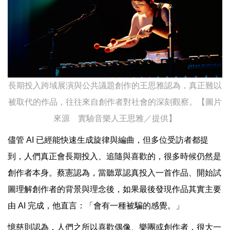
長期投入跨域展演與公共議題創作的王思雅認為，真正難以
被取代的作品，往往來自創作者對社會的深刻觀察。【圖片
來源 實驗音樂人王思雅／提供】
儘管 AI 已經能快速生成旋律與編曲，但多位受訪者都提
到，人們真正會長期投入、追隨與喜歡的，很多時候仍然是
創作者本身。蔡憲認為，當聽眾認真投入一首作品、開始試
圖理解創作者的背景與理念後，如果最後發現作品其實主要
由 AI 完成，他直言：「會有一種被騙的感覺。」
憶慈則認為，人們之所以喜歡偶像、樂團或創作者，很大一