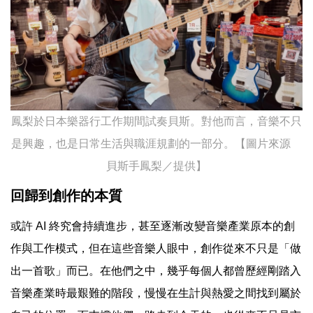
鳳梨於日本樂器行工作期間試奏貝斯。對他而言，音樂不只
是興趣，也是日常生活與職涯規劃的一部分。【圖片來源
貝斯手鳳梨／提供】
回歸到創作的本質
或許 AI 終究會持續進步，甚至逐漸改變音樂產業原本的創
作與工作模式，但在這些音樂人眼中，創作從來不只是「做
出一首歌」而已。在他們之中，幾乎每個人都曾歷經剛踏入
音樂產業時最艱難的階段，慢慢在生計與熱愛之間找到屬於