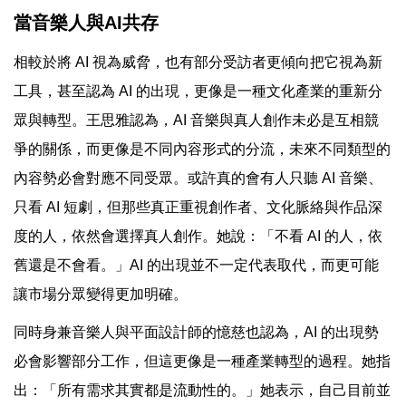
當音樂人與AI共存
相較於將 AI 視為威脅，也有部分受訪者更傾向把它視為新
工具，甚至認為 AI 的出現，更像是一種文化產業的重新分
眾與轉型。王思雅認為，AI 音樂與真人創作未必是互相競
爭的關係，而更像是不同內容形式的分流，未來不同類型的
內容勢必會對應不同受眾。或許真的會有人只聽 AI 音樂、
只看 AI 短劇，但那些真正重視創作者、文化脈絡與作品深
度的人，依然會選擇真人創作。她說：「不看 AI 的人，依
舊還是不會看。」AI 的出現並不一定代表取代，而更可能
讓市場分眾變得更加明確。
同時身兼音樂人與平面設計師的憶慈也認為，AI 的出現勢
必會影響部分工作，但這更像是一種產業轉型的過程。她指
出：「所有需求其實都是流動性的。」她表示，自己目前並