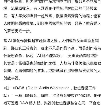
自己的位置。而支撐他們一路走到今天的，也從來不只是市
場、流量或收入。有人透過創作重新理解自己的母語與家
庭，有人享受和團員一起練團、慢慢摸索聲音的過程；也有
人離開熟悉的環境，到陌生國家重新開始，只為了離音樂人
的夢想更近一步。
當 AI 讓創作變得越來越快速之後，人們或許反而重新意識
到，那些真正珍貴的，從來不只是作品本身，而是創作者為
什麼想創作。比起「AI 能不能寫歌」，更重要的問題或許
其實是：當機器也開始創作之後，人類為什麼仍然想繼續做
音樂。而這個問題的答案，或許就藏在那些無法被複製的人
與故事裡。
<註一>DAW（Digital Audio Workstation，數位音樂工作
站）：一種用於錄音、編曲、混音與音樂製作的軟體。創作
者可透過 DAW 將人聲、樂器與數位音訊整合在同一平台進