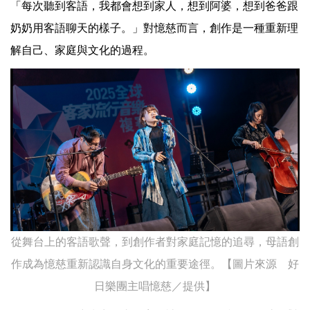
「每次聽到客語，我都會想到家人，想到阿婆，想到爸爸跟
奶奶用客語聊天的樣子。」對憶慈而言，創作是一種重新理
解自己、家庭與文化的過程。
從舞台上的客語歌聲，到創作者對家庭記憶的追尋，母語創
作成為憶慈重新認識自身文化的重要途徑。【圖片來源 好
日樂團主唱憶慈／提供】