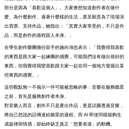
部分是因為「喜歡這個人」。大家會想知道創作者在做什
麼、為什麼創作、過著什麼樣的生活，甚至願意為了現場演
出買票、支持作品，她指出：「其實大家享受的，不只是作
品，而是創作的過程跟人本身。」
在學生創作樂團擔任鼓手的施向鴻也表示：「我覺得我喜歡
的東西是跟大家一起練團的感覺，可能我們沒有做出很好的
東西，但我覺得我蠻喜歡跟大家一起在同一個地方發掘出某
些東西的感覺。」
這些觀點無一不揭示一件可能被忽略的事：音樂在服務聽眾
之前，首先是服務創作者本身。
對音樂人而言，創作不只是產出作品，更是試圖透過音樂，
將自己想說的話傳達給聽眾的過程。而 AI 即使同樣能夠生
成旋律與情感，卻始終缺乏真正「想要表達」的動機。