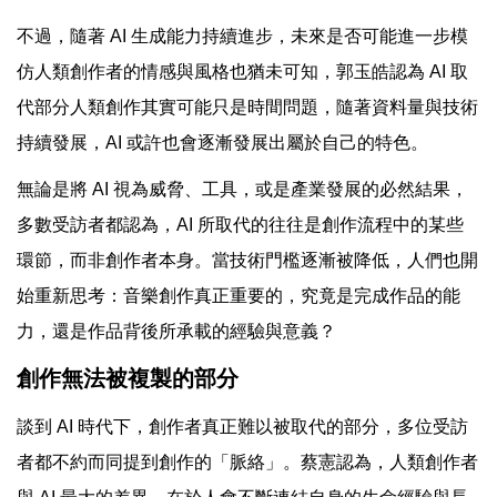
不過，隨著 AI 生成能力持續進步，未來是否可能進一步模
仿人類創作者的情感與風格也猶未可知，郭玉皓認為 AI 取
代部分人類創作其實可能只是時間問題，隨著資料量與技術
持續發展，AI 或許也會逐漸發展出屬於自己的特色。
無論是將 AI 視為威脅、工具，或是產業發展的必然結果，
多數受訪者都認為，AI 所取代的往往是創作流程中的某些
環節，而非創作者本身。當技術門檻逐漸被降低，人們也開
始重新思考：音樂創作真正重要的，究竟是完成作品的能
力，還是作品背後所承載的經驗與意義？
創作無法被複製的部分
談到 AI 時代下，創作者真正難以被取代的部分，多位受訪
者都不約而同提到創作的「脈絡」。蔡憲認為，人類創作者