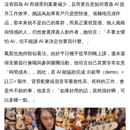
沒有因為 AI 而感受到案量減少，反而更在意如何透過 AI 提
升工作效率。她認為如果客戶只是想快速、省錢地完成作
品，那本來就不是自己的客群，而真正重視質感、個人風格
與情感的人，仍然會選擇真人創作者，她坦言：「不要太懼
怕 AI，但不能讓 AI 來決定你要寫什麼。」
鳳梨也抱持類似看法。由於平日幾乎從早到晚上課，週末還
得至樂器行兼職與參與樂團活動，他坦言自己其實非常在意
「時間成本」。因此，若 AI 能協助完成 示範帶（demo）<
註三> 製作、背景配樂或混音等重複性高、耗時的工作，會
是件不錯的事，他直言：「如果好用的話，當然很好啊，可
以多睡一點。」