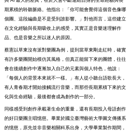
與 AI 最大的差異，在於人會不斷連結自身的生命經驗與長
期累積的聆聽脈絡。他指出：「你可能會覺得這個音色像哪
個團、這段編曲是不是受到誰影響。」對他而言，這些建立
在文化經驗與長期吸收上的感受，其實正是音樂迷理解作
品、也是音樂之所以迷人的原因。
蔡憲以草東沒有派對樂團為例，提到當草東剛走紅時，確實
有許多樂團開始模仿其風格，但真正能留下來的團體，往往
會在後續創作中逐漸加入自己的元素與個人特色，他說：
「每個人的背景本來就不一樣。」有人從小聽台語歌長大，
有人青春期才開始接觸流行音樂，而那些長期累積下來的文
化與生命經驗，最後都會成為創作的一部分。
同樣感受到創作承載著生命的重量，還有長期投入母語創作
的好日樂團主唱憶慈。畢業於國立臺灣藝術大學圖文傳播系
的憶慈，原先並非音樂相關科系出身，大學畢業製作期間，