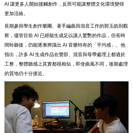
AI 讓更多人開始接觸創作，反而可能讓整體文化環境變得
更加活絡。
長期參與學生創作樂團、著手編曲與混音工作的郭玉皓則觀
察，儘管目前 AI 已經能生成足以讓人驚艷的作品，但長時
間聆聽後，仍能逐漸辨識出 AI 音樂特有的「平均感」。他
指出，許多 AI 生成作品在聲部、混音與母帶處理上都過於
工整，整體聽感上其實都很相似，即使曲風不同，後期處理
的質地仍十分接近。