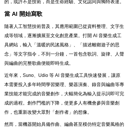
的，或許不是技術，而是生命經驗、文化認同與獨特表達。
當 AI 開始寫歌
隨著人工智慧技術普及，其應用範圍已從資料整理、文字生
成等領域，逐漸擴展至文化創意產業。打開 AI 音樂生成工
具網站，輸入「溫暖的民謠風格」、「描述離鄉遊子的思
念」等文字指令，不到一分鐘，一首包含歌詞、旋律、人聲
與編曲的完整歌曲便能即時生成。
近年來，Suno、Udio 等 AI 音樂生成工具快速發展，讓原
本需要投入多年時間學習樂理、樂器演奏、錄音與編曲等專
業技能才能完成的音樂創作，大幅簡化為輸入提示詞即可完
成的過程。創作門檻的下降，使更多人有機會參與音樂創
作，也重新改變大眾對「創作者」的想像。
然而，當機器開始具備作曲、編曲甚至模仿特定音樂風格的