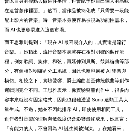
會以自身的觀點去做這件事情，也會賦予你自己個人的品味
在這首創作裡面。」然而，當作品被簡化成「只需要一段能
配上影片的音樂」時，音樂本身便容易被視為功能性需求，
而 AI 也更容易進入這個市場。
而王思雅則提到：「現在 AI 最容易介入的，其實還是流行
音樂。」她指出，流行音樂本身就存在相對明確的製作流
程，例如歌詞、旋律、和弦，再延伸到貝斯、鼓與編曲等部
分，有個相對明確的分工系統，因此也較容易被 AI 學習與
模仿。相較之下，實驗聲響、爵士編曲甚至傳統戲曲等創作
邏輯則完全不同。王思雅表示，像實驗聲響創作中，很多內
容本來就沒有固定格式，因此也很難透過 Suno 這類工具大
量生成。不過，她並不因此排斥 AI，即使使用相同工具，
創作者對音樂的理解與敏銳度仍會影響最終成果，她直言：
「有能力的人，不會因為 AI 誕生就被淘汰。」在她看來，