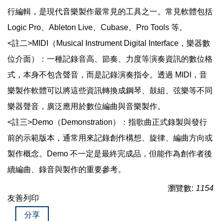
行編輯，是現代音樂製作最常見的工具之一。常見軟體包括
Logic Pro、Ableton Live、Cubase、Pro Tools 等。
<註二>MIDI（Musical Instrument Digital Interface，樂器數
位介面）：一種記錄音高、節奏、力度等演奏資訊的數位格
式，本身不包含聲音，而是記錄演奏指令。透過 MIDI，音
樂製作軟體可以將這些資訊轉換成鋼琴、鼓組、弦樂等不同
樂器聲音，廣泛應用於數位編曲與音樂製作。
<註三>Demo（Demonstration）：指歌曲正式錄製與發行
前的示範版本，通常用來記錄創作構想、旋律、編曲方向或
製作概念。Demo 不一定是最終完成品，但能作為創作者後
續編曲、錄音與製作的重要參考。
瀏覽數:
1154
友善列印
分享