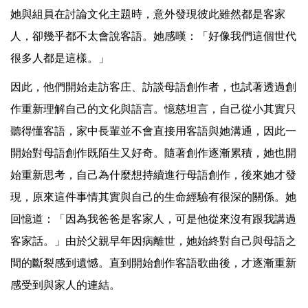
她與組員在討論文化主題時，意外發現彼此雖然都是客家
人，卻幾乎都不太會說客語。她感嘆：「好像我們這個世代
很多人都是這樣。」
因此，他們開始走訪客庄、訪談母語創作者，也試著透過創
作重新理解自己的文化與語言。憶慈坦言，自己從小其實只
聽得懂客語，家中長輩並不會直接用客語與她溝通，因此一
開始對母語創作既陌生又好奇。隨著創作逐漸累積，她也開
始重新思考，自己為什麼想持續進行母語創作，後來她才發
現，原來這件事情其實與自己的生命經驗有很深的關係。她
回憶道：「因為我爸爸是客家人，可是他從來沒有跟我講過
客家話。」由於父親早年因病離世，她始終對自己與母語之
間的斷裂感到遺憾。直到開始創作客語歌曲後，才逐漸重新
感受到與家人的連結。