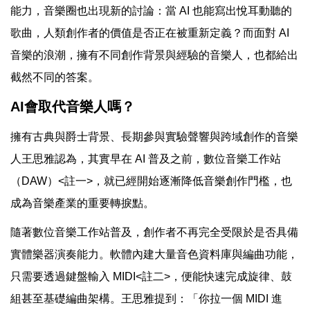
能力，音樂圈也出現新的討論：當 AI 也能寫出悅耳動聽的
歌曲，人類創作者的價值是否正在被重新定義？而面對 AI
音樂的浪潮，擁有不同創作背景與經驗的音樂人，也都給出
截然不同的答案。
AI會取代音樂人嗎？
擁有古典與爵士背景、長期參與實驗聲響與跨域創作的音樂
人王思雅認為，其實早在 AI 普及之前，數位音樂工作站
（DAW）<註一>，就已經開始逐漸降低音樂創作門檻，也
成為音樂產業的重要轉捩點。
隨著數位音樂工作站普及，創作者不再完全受限於是否具備
實體樂器演奏能力。軟體內建大量音色資料庫與編曲功能，
只需要透過鍵盤輸入 MIDI<註二>，便能快速完成旋律、鼓
組甚至基礎編曲架構。王思雅提到：「你拉一個 MIDI 進