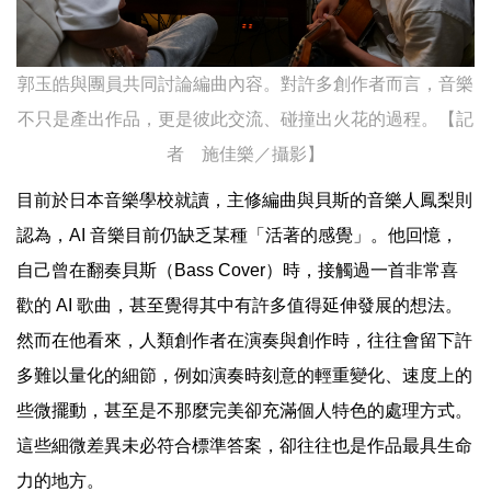
郭玉皓與團員共同討論編曲內容。對許多創作者而言，音樂
不只是產出作品，更是彼此交流、碰撞出火花的過程。【記
者 施佳樂／攝影】
目前於日本音樂學校就讀，主修編曲與貝斯的音樂人鳳梨則
認為，AI 音樂目前仍缺乏某種「活著的感覺」。他回憶，
自己曾在翻奏貝斯（Bass Cover）時，接觸過一首非常喜
歡的 AI 歌曲，甚至覺得其中有許多值得延伸發展的想法。
然而在他看來，人類創作者在演奏與創作時，往往會留下許
多難以量化的細節，例如演奏時刻意的輕重變化、速度上的
些微擺動，甚至是不那麼完美卻充滿個人特色的處理方式。
這些細微差異未必符合標準答案，卻往往也是作品最具生命
力的地方。