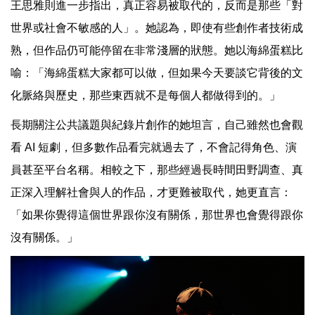
王思雅則進一步指出，真正容易被取代的，反而是那些「對
世界或社會不敏感的人」。她認為，即使有些創作者技術成
熟，但作品仍可能停留在非常淺層的狀態。她以海綿蛋糕比
喻：「海綿蛋糕大家都可以做，但如果今天要談它背後的文
化脈絡與歷史，那些東西就不是每個人都做得到的。」
長期關注公共議題與紀錄片創作的她坦言，自己雖然也會觀
看 AI 短劇，但多數作品看完就過去了，不會記得角色、演
員甚至平台名稱。相較之下，那些經過長時間田野調查、真
正深入理解社會與人的作品，才更難被取代，她更直言：
「如果你覺得這個世界跟你沒有關係，那世界也會覺得跟你
沒有關係。」