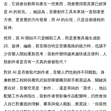
去，它就會自動幫你產生一些東西，我會覺得那其實已經算
是 AI 的前兆。」她認為，音樂創作工具本來就一直朝著更
方便、更直覺的方向發展，而 AI 的出現，只是這個過程的
延伸。
然而，當 AI 開始不只是輔助工具，而是逐漸具備生成歌
詞、旋律、編曲，甚至模仿特定音樂風格的能力時，也讓不
少音樂人開始重新思考：當創作變得越來越快速且便利，人
類創作者是否有一天真的會被取代？
對於 AI 是否會取代創作者，音樂人們也抱持不同觀點。身
兼軟體工程師與農民武裝部隊樂團貝斯手蔡憲認為，關鍵其
實在於，音樂究竟是「創作」，還是單純的「需求」。他以
配樂工作為例指出，當創作者替影像作品配樂時，仍然會加
入自己對畫面的理解、審美與個人觀點，蔡憲說：「你當然