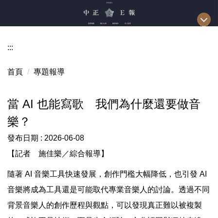
跳
到
主
要
:::
內
容
首頁
專題報導
區
當 AI 也能寫歌 我們為什麼還要做音
樂？
發布日期 :
2026-06-08
【記者 施佳樂／綜合報導】
隨著 AI 音樂工具快速發展，創作門檻大幅降低，也引發 AI
音樂將成為工具還是可能取代專業音樂人的討論。透過不同
背景音樂人的創作歷程與觀點，可以發現真正難以被複製