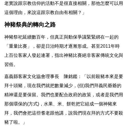
老實說跟宗教信仰的活動不是很直接相關，那他怎麼可以用
這個理由，來說這跟宗教自由有相關？」
神豬祭典的轉向之路
神豬祭祀延續數百年，但真正與動保爭議緊緊綁在一起的
「重量比賽」，卻是日治時期才逐漸形成。甚至2011年時
上百位客家人發起連署，指出神豬比賽絕非客家傳統文化與
習俗。
嘉義縣客家文化協會理事長 陳銘鑑：「以前殺豬本來是要
拜十頭豬，現在我們就把數量減少，(但)我們拜義民爺爺的
精神還是要保留。我們也要配合政府的政策，或者是我們用
那個環保的(方式)，水果、米、餅乾把它組成一個神豬來
拜，我們會把這些耆老跟他講，說我們現在拜的方式不要殺
豬了啦。」