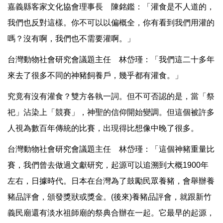
嘉義縣客家文化協會理事長 陳銘鑑：「灌食是不人道的，
我們也反對這樣。你不可以以偏概全，你有看到我們用灌的
嗎？沒有啊，我們也不需要灌啊。」
台灣動物社會研究會議題主任 林岱瑾：「我們這二十多年
來去了很多不同的神豬飼養戶，幾乎都有灌食。」
究竟有沒有灌食？雙方各執一詞。但不可否認的是，當「祭
祀」沾染上「競賽」，神聖的信仰開始變調。但這個被許多
人視為數百年傳統的比賽，出現得比想像中晚了很多。
台灣動物社會研究會議題主任 林岱瑾：「這個神豬重量比
賽，我們曾去做過文獻研究，起源可以追溯到大概1900年
左右，日據時代。日本在台灣為了鼓勵民眾養豬，會舉辦養
豬品評會，頒發獎狀或獎金。(後來)養豬品評會，就跟新竹
義民廟還有淡水祖師廟的祭典合辦在一起。它最早的起源，