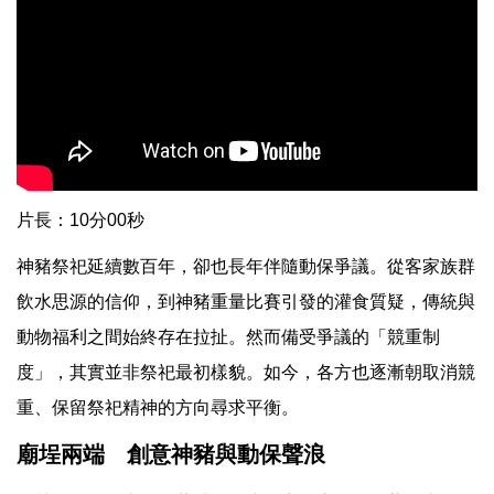
片長：10分00秒
神豬祭祀延續數百年，卻也長年伴隨動保爭議。從客家族群
飲水思源的信仰，到神豬重量比賽引發的灌食質疑，傳統與
動物福利之間始終存在拉扯。然而備受爭議的「競重制
度」，其實並非祭祀最初樣貌。如今，各方也逐漸朝取消競
重、保留祭祀精神的方向尋求平衡。
廟埕兩端 創意神豬與動保聲浪