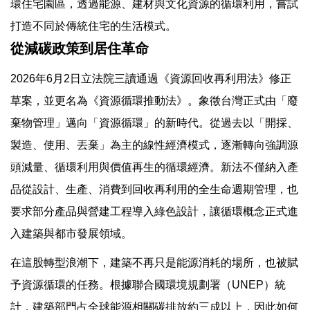
環住宅園區，透過能源、建材與文化資源的循環利用，嘗試
打造不同於傳統住宅的生活模式。
從減碳政策到居住革命
2026年6月2日立法院三讀通過《資源回收再利用法》修正
草案，並更名為《資源循環推動法》。象徵台灣正式由「廢
棄物管理」邁向「資源循環」的新時代。從過去以「開採、
製造、使用、丟棄」為主的線性經濟模式，逐漸轉向強調源
頭減量、循環利用與價值再生的循環經濟。新法不僅納入產
品從設計、生產、消費到回收再利用的全生命週期管理，也
要求部分產品與營建工程導入綠色設計，讓循環概念正式進
入建築與都市發展領域。
在這股轉型浪潮下，建築不再只是能源消耗的場所，也被賦
予資源循環的任務。根據聯合國環境規劃署（UNEP）統
計，建築部門占全球能源相關碳排放約三成以上，因此如何