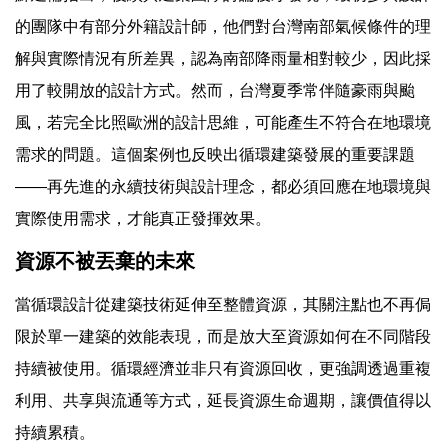
的團隊中有部分外籍設計師，他們對台灣南部氣候條件的理
解與實際情況有所差異，認為南部降雨量相對較少，因此採
用了較開放的設計方式。然而，台灣夏季常伴隨豪雨與颱
風，若完全比照歐洲的設計思維，可能產生不符合在地環境
需求的問題。這個案例也反映出循環建築發展的重要課題
——再先進的永續技術與設計理念，都必須回應在地環境與
實際使用需求，才能真正發揮效果。
資源不被丟棄的未來
當循環設計從建築技術延伸至整體資源，其關注點也不再侷
限於單一建築的效能表現，而是放大至資源如何在不同階段
持續被使用。循環經濟並非只有資源回收，更強調透過重複
利用、共享與流通等方式，延長資源生命週期，讓價值得以
持續累積。