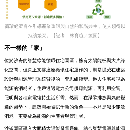
循環經濟旨在引導產業重歸與自然的和諧共生，使人類得以
持續繁榮。【記者 林育瑄／製圖】
不一樣的「家」
位於沙崙的智慧綠能循環住宅園區，擁有太陽能板與大片綠
化空間，但真正支撐這座循環住宅運作的，則是隱藏在建築
設計與能源管理系統背後的一套思維轉變。過去住宅被視為
能源的消耗者，住戶透過電力公司供應能源，再利用空調、
照明與各種家電維持生活所需。然而，在淨零排放與氣候變
遷的趨勢下，建築開始被賦予新的角色——不只是減少能源
消耗，更要成為能源的生產者與管理者。
沙崙園區導入大面積太陽能發電系統，結合智慧電網與能源