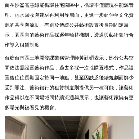
而在沙崙智慧綠能循環住宅園區中，循環不僅體現在能源管
理、雨水回收與建材再利用等層面，更進一步延伸至文化資
源的共享與流動。有別於傳統公共藝術設置後長期固定展
示，園區內的藝術作品採逐年輪替機制，透過與藝術銀行合
作導入租賃制度。
台糖台南區土地開發課業務管理師黃廷碩表示，部分公共空
間依法需設置藝術作品，過去多採一次性購置模式，作品設
置後往往長期固定於同一地點，甚至因缺乏後續規劃而鮮少
受到關注。藝術銀行的租賃制度則提供另一種可能，讓藝術
作品得以在不同場域間持續流通與展示，也讓藝術家擁有更
多曝光與被看見的機會。