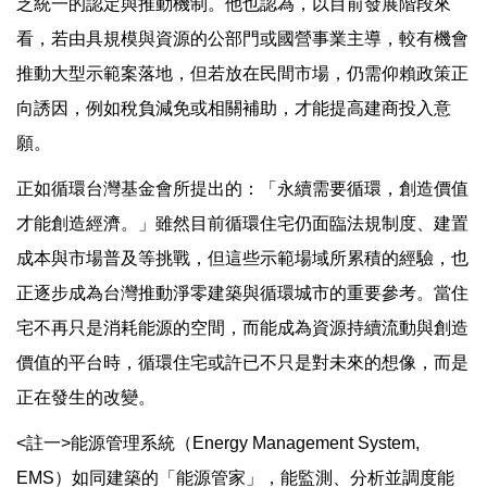
乏統一的認定與推動機制。他也認為，以目前發展階段來
看，若由具規模與資源的公部門或國營事業主導，較有機會
推動大型示範案落地，但若放在民間市場，仍需仰賴政策正
向誘因，例如稅負減免或相關補助，才能提高建商投入意
願。
正如循環台灣基金會所提出的：「永續需要循環，創造價值
才能創造經濟。」雖然目前循環住宅仍面臨法規制度、建置
成本與市場普及等挑戰，但這些示範場域所累積的經驗，也
正逐步成為台灣推動淨零建築與循環城市的重要參考。當住
宅不再只是消耗能源的空間，而能成為資源持續流動與創造
價值的平台時，循環住宅或許已不只是對未來的想像，而是
正在發生的改變。
<註一>能源管理系統（Energy Management System,
EMS）如同建築的「能源管家」，能監測、分析並調度能