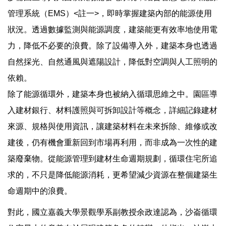
管理系統（EMS）<註一>，即時掌握建築內部的能源使用
狀況。透過數據監測與能源調度，建築能更有效率地使用電
力，降低不必要的浪費。除了設備導入外，建築本身也透過
自然採光、自然通風與遮陽設計，降低對空調與人工照明的
依賴。
除了能源循環外，建築本身也被納入循環思維之中。園區導
入建材銀行、材料護照與可拆卸設計等概念，詳細記錄建材
來源、規格與使用資訊，讓建築材料在未來拆除、維修或改
建後，仍有機會重新回到市場再利用，而非成為一次性的建
築廢棄物。從能源管理到建材生命週期規劃，循環住宅所追
求的，不只是降低能源消耗，更希望減少資源在整個建築生
命週期中的浪費。
對此，國立嘉義大學景觀學系副教授余政達認為，沙崙循環