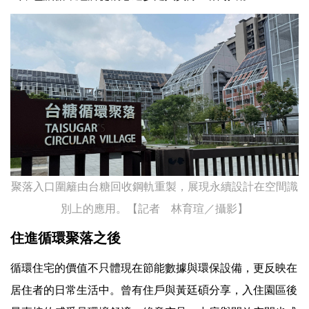
聚落入口圍籬由台糖回收鋼軌重製，展現永續設計在空間識
別上的應用。【記者 林育瑄／攝影】
住進循環聚落之後
循環住宅的價值不只體現在節能數據與環保設備，更反映在
居住者的日常生活中。曾有住戶與黃廷碩分享，入住園區後