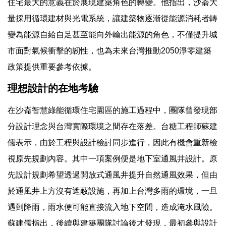
住宅最大的意義在於展現建築角色的轉變。他指出，沙崙大
量採用循環建材與光電系統，讓建築物逐漸從能源消耗者轉
變為能源自給自足甚至能向外輸出能源的角色，不僅提升城
市面對氣候衝擊的韌性，也為未來台灣推動2050淨零建築
政策提供重要參考依據。
理想設計的在地考驗
在沙崙智慧綠能循環住宅園區的施工過程中，團隊曾發現部
分設計理念與台灣實際環境之間存在落差。台糖工程師蘇建
儒表示，由於工程與設計檢討同步進行，因此有機會重新檢
視原先規劃內容。其中一項案例便是地下室通風井設計。原
先設計規劃希望透過開放式通風井提升自然通風效果，但由
於通風井上方沒有遮蔽設施，再加上台灣多雨的環境，一旦
遇到降雨，雨水便可能直接流入地下空間，造成淹水風險。
蘇建儒指出，後續與建築團隊討論後才發現，最初參與設計