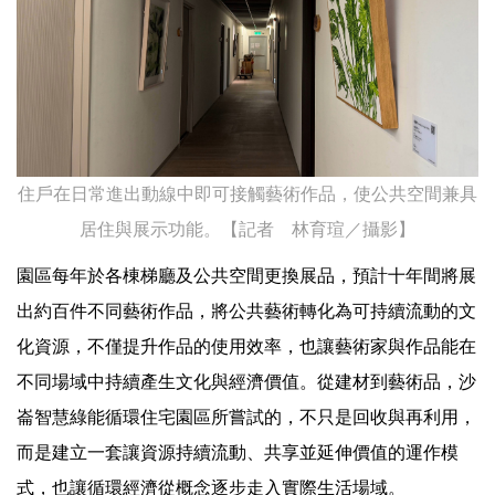
住戶在日常進出動線中即可接觸藝術作品，使公共空間兼具
居住與展示功能。【記者 林育瑄／攝影】
園區每年於各棟梯廳及公共空間更換展品，預計十年間將展
出約百件不同藝術作品，將公共藝術轉化為可持續流動的文
化資源，不僅提升作品的使用效率，也讓藝術家與作品能在
不同場域中持續產生文化與經濟價值。從建材到藝術品，沙
崙智慧綠能循環住宅園區所嘗試的，不只是回收與再利用，
而是建立一套讓資源持續流動、共享並延伸價值的運作模
式，也讓循環經濟從概念逐步走入實際生活場域。