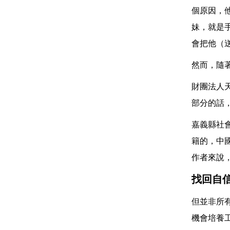
個原因，
妹，就是
會把他（
然而，隨
財團法人
部分的話
嘉義縣社
籍的，中
作者來說
找回自
但並非所
機會培養