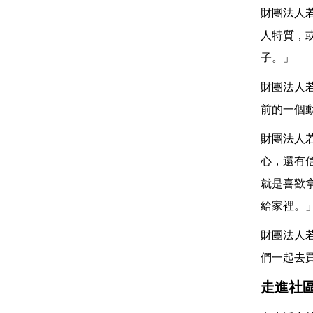
財團法人
人特質，
子。」
財團法人
前的一個
財團法人
心，還有
就是喜歡
給家裡。
財團法人
們一起去
走進社