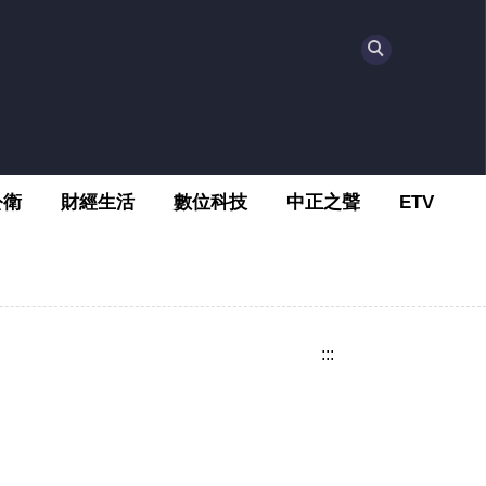
公衛
財經生活
數位科技
中正之聲
ETV
:::