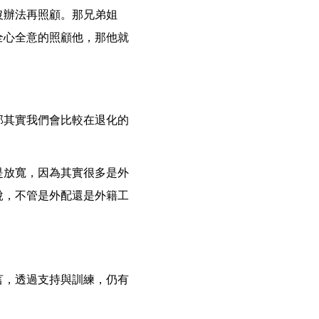
沒辦法再照顧。那兄弟姐
全心全意的照顧他，那他就
那其實我們會比較在退化的
是放寬，因為其實很多是外
說，不管是外配還是外籍工
」
言，透過支持與訓練，仍有