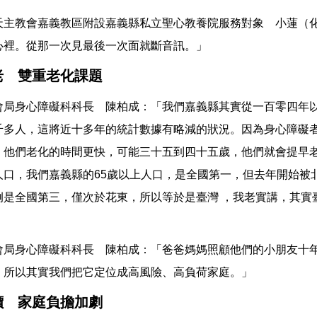
天主教會嘉義教區附設嘉義縣私立聖心教養院服務對象 小蓮（化
心裡。從那一次見最後一次面就斷音訊。」
老 雙重老化課題
會局身心障礙科科長 陳柏成：「我們嘉義縣其實從一百零四年
千多人，這將近十多年的統計數據有略減的狀況。因為身心障礙
，他們老化的時間更快，可能三十五到四十五歲，他們就會提早老
人口，我們嘉義縣的65歲以上人口，是全國第一，但去年開始被
例是全國第三，僅次於花東，所以等於是臺灣 ，我老實講，其實
」
會局身心障礙科科長 陳柏成：「爸爸媽媽照顧他們的小朋友十
，所以其實我們把它定位成高風險、高負荷家庭。」
價 家庭負擔加劇