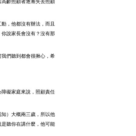
當高齡照顧者逐漸失去照顧
互動，他都沒有辦法，而且
，你說家長會沒有？沒有那
實我們聽到都會很揪心，希
心障礙家庭來說，照顧責任
認知）大概兩三歲，所以他
就是聽你在講什麼，他可能