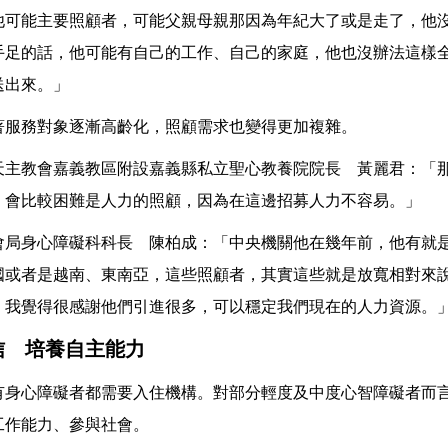
他可能主要照顧者，可能父親母親那因為年紀大了或是走了，他
手足的話，他可能有自己的工作、自己的家庭，他也沒辦法這樣
送出來。」
著服務對象逐漸高齡化，照顧需求也變得更加複雜。
天主教會嘉義教區附設嘉義縣私立聖心教養院院長 黃麗君：「
，會比較困難是人力的照顧，因為在這邊招募人力不容易。」
會局身心障礙科科長 陳柏成：「中央機關他在幾年前，他有就
國或者是越南、東南亞，這些照顧者，其實這些就是放寬相對來
，我覺得很感謝他們引進很多，可以穩定我們現在的人力資源。
信 培養自主能力
有身心障礙者都需要入住機構。對部分輕度及中度心智障礙者而
工作能力、參與社會。