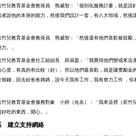
若竹兒教育基金會教保員 熊威智：「個別化服務計畫，就是說
或者說他的本身的能力，然後我們設計一套，有八大領域，然後
若竹兒教育基金會教保員 熊威智：「然後還有他們喜歡被鼓勵
動力。」
若竹兒教育基金會社工組組長 薛淑盈：「我覺得他們變成來這
信心度，有真的有比較（好）。所以他們最喜歡，就是賺獎勵金
拿個錢，回去給爸爸媽媽，說今天我有工作，我有努力工作 ，你
」
若竹兒教育基金會服務對象 小婷（化名）：「我來這裡（若竹
買好吃的東西，開心。」
區 建立支持網絡