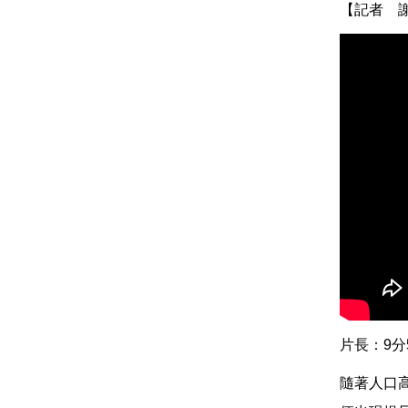
【記者 
片長：9分
隨著人口