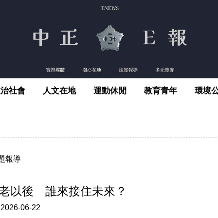
政治社會
人文在地
運動休閒
教育青年
環境
題報導
老以後 誰來接住未來？
:
2026-06-22