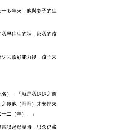
三十多年來，他與妻子的生
的我早往生的話，那我的孩
漸失去照顧能力後，孩子未
化名）：「就是我媽媽之前
，之後他（哥哥）才安排來
二十二（年）。」
每當談起母親時，思念仍藏