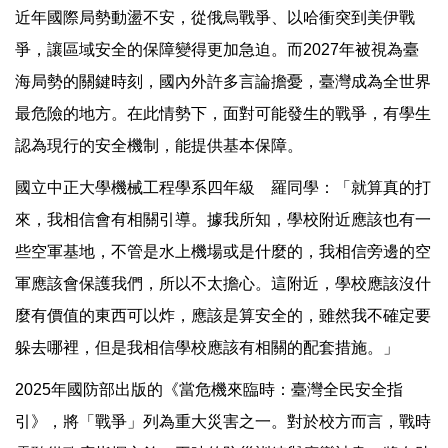
近年國際局勢動盪不安，從俄烏戰爭、以哈衝突到美伊戰
爭，讓區域安全的保障變得更加急迫。而2027年被視為臺
海局勢的關鍵時刻，國內外許多言論擔憂，臺灣成為全世界
最危險的地方。在此情勢下，面對可能發生的戰爭，有學生
認為現行的安全機制，能提供基本保障。
國立中正大學機械工程學系四年級 羅同學：「就算真的打
來，我相信會有相關引導。據我所知，學校附近應該也有一
些空軍基地，不管是水上機場或是什麼的，我相信旁邊的空
軍應該會保護我們，所以不太擔心。這附近，學校應該沒什
麼有價值的東西可以炸，應該是算安全的，雖然我不確定要
躲去哪裡，但是我相信學校應該有相關的配套措施。」
2025年國防部出版的《當危機來臨時：臺灣全民安全指
引》，將「戰爭」列為重大災害之一。對於校方而言，戰時