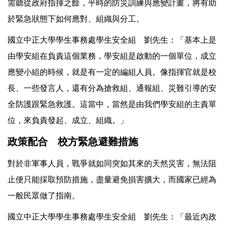
需聽從政府指揮之餘，平時的防災訓練與應變計畫，將有助
於緊急狀態下如何應對、組織與分工。
國立中正大學學生事務處學生安全組 劉先生：「基本上是
由學安組在負責這個業務，學安組是啟動的一個單位，成立
應變小組的時候，就是有一定的編組人員。像指揮官就是校
長、一些發言人，還有分為搶救組、通報組、災難引導的安
全防護跟緊急救護。這當中，當然是由我們學安組的主責單
位，來負責發起、成立、組織。」
政策配合 校方緊急避難措施
對於非軍事人員，戰爭就如同突如其來的天然災害，無法阻
止便只能採取預防措施，盡量避免損害擴大，而國家已經為
一般民眾做了指南。
國立中正大學學生事務處學生安全組 劉先生：「最近內政