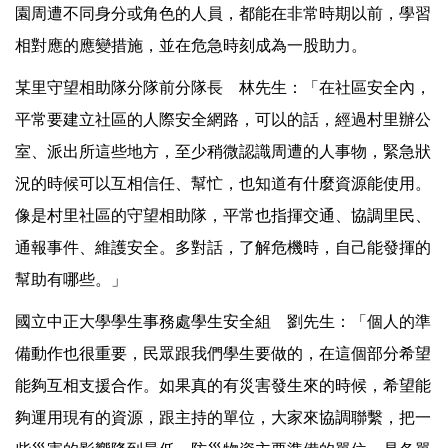
園周遭不同身分或角色的人員，都能在非常時期以前，學習
相對應的應變措施，並在危急時刻成為一股助力。
某里守望相助隊分隊前分隊長 林先生：「在社區安全內，
平常要建立社區的人際安全網路，可以的話，經過村里辦公
室、派出所這些地方，至少稍微認識周遭的人事物，緊急狀
況的時候可以互相信任、幫忙，也知道有什麼資源能使用。
像是村里社區的守望相助隊，平常也指揮交通、協調里民、
通報事件、維護安全。多對話，了解危機時，自己能發揮的
幫助有哪些。」
國立中正大學學生事務處學生安全組 劉先生：「個人的準
備動作也很重要，民眾跟我們學生要做的，在這個部分希望
能夠互相支援合作。如果真的有災害發生來的時候，希望能
夠運用現有的資源，跟主持的單位，大家來協調聯繫，把一