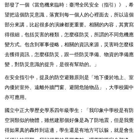
部發了一個《當危機來臨時：臺灣全民安全（指引）》，希
望把這個防災意識，落實到每一個人的心裡面去，所以這個
部分來講，比起很多的演練都更重要。相關的內容，其實寫
得很細，包括災害的種類，怎麼樣防災，所謂的不同危機應
變方式。包含到軍事侵略，相關的資訊來源，災害時怎麼樣
去獲得資訊，怎麼樣防災，跟一些防災準備、物資的準備應
變，對防災意識的提升，是很有幫助的。」
在安全指引中，提及的防空避難原則是「地下優於地上、室
內優於室外、遠離外牆門窗、避開危險物品」，大學校園中
亦可應用。
國立中正大學歷史學系四年級學生：「我印象中學校是有防
空洞類似的物體，雖然建那個好像是為了防地震，但是我覺
得如果真的轟炸到這邊，學生還是有地方可以躲，就是會生