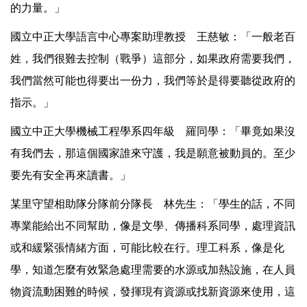
的力量。」
國立中正大學語言中心專案助理教授 王慈敏：「一般老百
姓，我們很難去控制（戰爭）這部分，如果政府需要我們，
我們當然可能也得要出一份力，我們等於是得要聽從政府的
指示。」
國立中正大學機械工程學系四年級 羅同學：「畢竟如果沒
有我們去，那這個國家誰來守護，我是願意被動員的。至少
要先有安全再來讀書。」
某里守望相助隊分隊前分隊長 林先生：「學生的話，不同
專業能給出不同幫助，像是文學、傳播科系同學，處理資訊
或和緩緊張情緒方面，可能比較在行。理工科系，像是化
學，知道怎麼有效緊急處理需要的水源或加熱設施，在人員
物資流動困難的時候，發揮現有資源或找新資源來使用，這