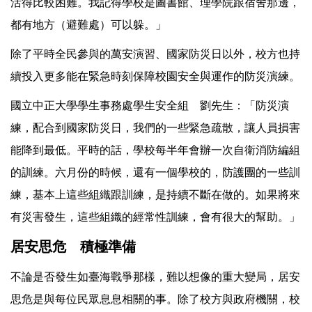
活得比較困難。我記得學校是圖書館、理學院跟宿舍那邊，
都有地方（避難處）可以躲。」
除了平時全民參與的萬安演習、國家防災日以外，校方也持
續投入更多能在緊急時刻保障校園安全與運作的防災演練。
國立中正大學學生事務處學生安全組 劉先生：「防災演
練，配合到國家防災日，我們的一些緊急疏散，讓人員損害
能降到最低。平時的話，學校每半年會辦一次自衛消防編組
的訓練。六月份的時候，還有一個學校的，防護團的一些訓
練，基本上這些組織跟訓練，是持續不斷在做的。如果將來
有災害發生，這些組織的經常性訓練，會有很大的幫助。」
居安思危 積極準備
不論是否發生如臺海戰爭那樣，難以想像的重大變局，居安
思危是與每位民眾息息相關的事。除了校方與政府機關，校