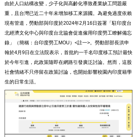
由於人口結構改變，少子化與高齡化導致產業缺工問題嚴
重，且台灣已近二十年未增加移工來源國。為避免過度依賴
現有管道，勞動部與印度於2024年2月16日簽署「駐印度台
北經濟文化中心與印度台北協會促進僱用印度勞工瞭解備忘
錄」（簡稱：台印度勞工MOU）<註一>。勞動部部長洪申
翰於4月9日在立法院表示，首批約一千名印度移工預計最快
於今年引進，此政策隨即在網路引發廣泛討論。然而，這股
社會情緒不只停留在政策討論，也開始影響校園內印度籍學
生的日常生活。