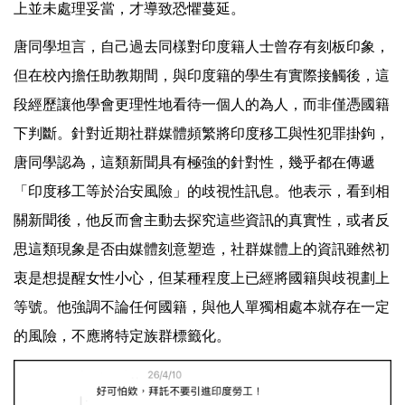
上並未處理妥當，才導致恐懼蔓延。
唐同學坦言，自己過去同樣對印度籍人士曾存有刻板印象，
但在校內擔任助教期間，與印度籍的學生有實際接觸後，這
段經歷讓他學會更理性地看待一個人的為人，而非僅憑國籍
下判斷。針對近期社群媒體頻繁將印度移工與性犯罪掛鉤，
唐同學認為，這類新聞具有極強的針對性，幾乎都在傳遞
「印度移工等於治安風險」的歧視性訊息。他表示，看到相
關新聞後，他反而會主動去探究這些資訊的真實性，或者反
思這類現象是否由媒體刻意塑造，社群媒體上的資訊雖然初
衷是想提醒女性小心，但某種程度上已經將國籍與歧視劃上
等號。他強調不論任何國籍，與他人單獨相處本就存在一定
的風險，不應將特定族群標籤化。