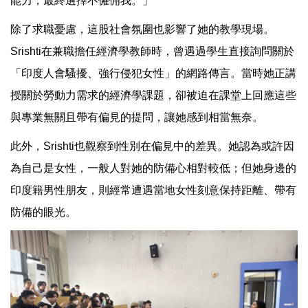
能力，最終選擇不僱佣我。」
除了求職憂慮，這股社會氛圍也影響了她的教學現場。
Srishti在兼職擔任經濟學教師時，曾遇過學生直接詢問關於
「印度人會騷擾、強行侵犯女性」的網路傳言。當時她正講
授關於勞動力需求的經濟學課題，卻被迫在課堂上回應這些
與專業無關且帶有偏見的提問，讓她感到相當無奈。
此外，Srishti也觀察到性別在偏見中的差異。她認為或許因
為自己是女性，一般人對她的防備心相對較低；但她身邊的
印度籍男性朋友，則經常遭遇當地女性刻意保持距離、帶有
防備的眼光。