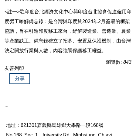
<註一>駐印度台北經濟文化中心與印度台北協會促進僱用印
度勞工瞭解備忘錄：是台灣與印度於2024年2月簽署的框架
協議，旨在引進印度移工來台，紓解製造業、營造業、農業
等產業缺工。備忘錄確立了招募、安置及保護機制，由台灣
決定開放行業與人數，內容強調保護移工權益。
瀏覽數:
843
友善列印
分享
:::
地址：621301嘉義縣民雄鄉大學路一段168號
No.168, Sec. 1, University Rd., Minhsiung, Chiayi