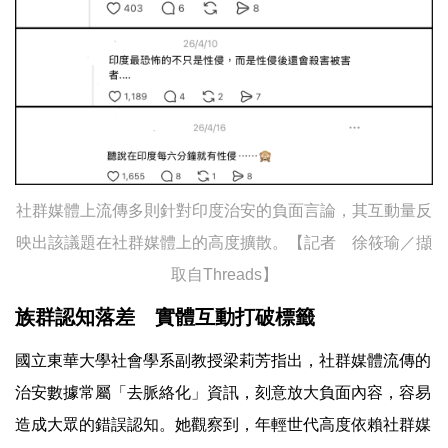
社群媒體上流傳多則針對印度治安的負面言論，其互動量反
映出該議題在社群媒體上的高度擴散。【記者 徐筱瑜／擷
取自​Threads】
族群認知落差 實體互動打破標籤
國立東華大學社會學系副教授梁莉芳指出，社群媒體流傳的
治安數據常屬「去脈絡化」資訊，刻意放大負面內容，容易
造成大眾的錯誤認知。她觀察到，年輕世代高度依賴社群媒