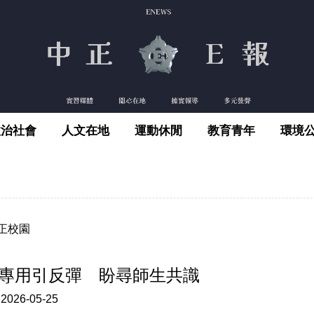
政治社會
人文在地
運動休閒
教育青年
環境
正校園
專用引反彈 盼尋師生共識
:
2026-05-25