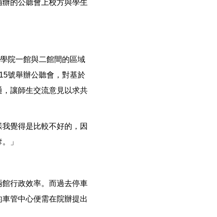
補辦的公聽會上校方與學生
理學院一館與二館間的區域
15號舉辦公聽會，對基於
通，讓師生交流意見以求共
樣我覺得是比較不好的，因
奪。」
兩館行政效率。而過去停車
的車管中心便需在院辦提出