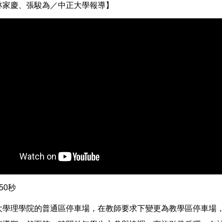
林家慶、張駿為／中正大學報導】
50秒
大學理學院的普通區停車場，在教師要求下變更為教學區停車場