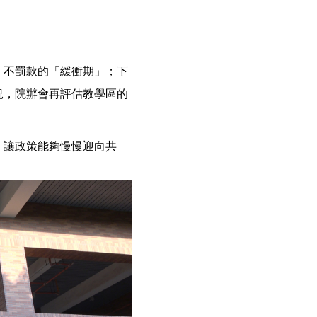
、不罰款的「緩衝期」；下
況，院辦會再評估教學區的
，讓政策能夠慢慢迎向共