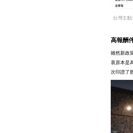
台灣主動
高報酬
雖然新政
衷原本是
次印證了