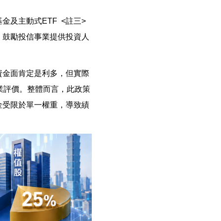
及主動式ETF <註三>
，鼓勵投信事業提供投資人
資金面肯定是利多，但實際
業評價。整體而言，此政策
金受限於單一權重，導致績