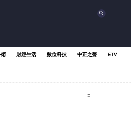
公衛
財經生活
數位科技
中正之聲
ETV
:::