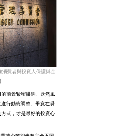
強消費者與投資人保護與金
供】
司的前景緊密掛鉤。既然風
度進行動態調整。畢竟在瞬
的方式，才是最好的投資心
產業或企業卻走向完全不同