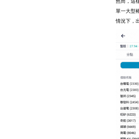
然而，這
單一大型
情況下，