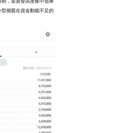
限制，當資金高度集中追捧
小型個股在資金動能不足的