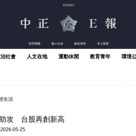
政治社會
人文在地
運動休閒
教育青年
環境
經生活
助攻 台股再創新高
:
2026-05-25