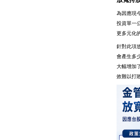
為因應現
投資單一
更多元化
針對此項
會產生多
大幅增加
效難以打