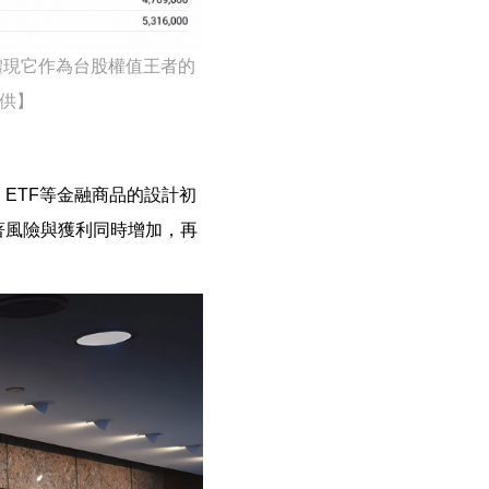
，體現它作為台股權值王者的
供】
ETF等金融商品的設計初
著風險與獲利同時增加，再