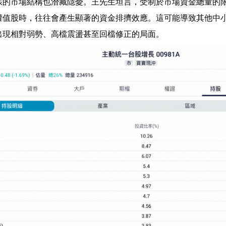
樣的市場結構也潛藏隱憂。王先生坦言，受制於市場資金總量的
權值股時，往往會產生顯著的資金排擠效應。這可能導致其他中
出現相對弱勢、高檔震盪甚至回檔修正的局面。