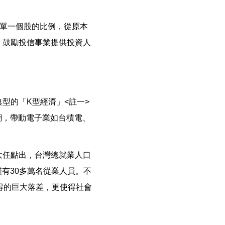
有單一個股的比例，從原本
，鼓勵投信事業提供投資人
型的「K型經濟」<註一>
潮，帶動電子業如台積電、
大任點出，台灣總就業人口
僅有30多萬名從業人員。不
得的巨大落差，更使得社會