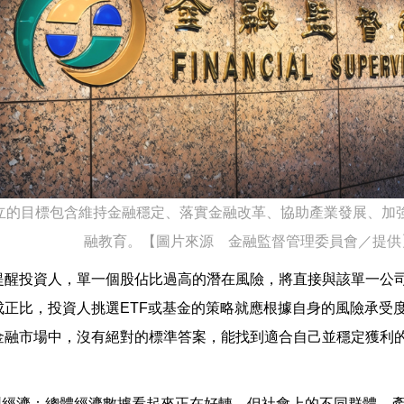
立的目標包含維持金融穩定、落實金融改革、協助產業發展、加
融教育。【圖片來源 金融監督管理委員會／提
提醒投資人，單一個股佔比過高的潛在風險，將直接與該單一公
成正比，投資人挑選ETF或基金的策略就應根據自身的風險承受
金融市場中，沒有絕對的標準答案，能找到適合自己並穩定獲利
K型經濟：總體經濟數據看起來正在好轉，但社會上的不同群體、