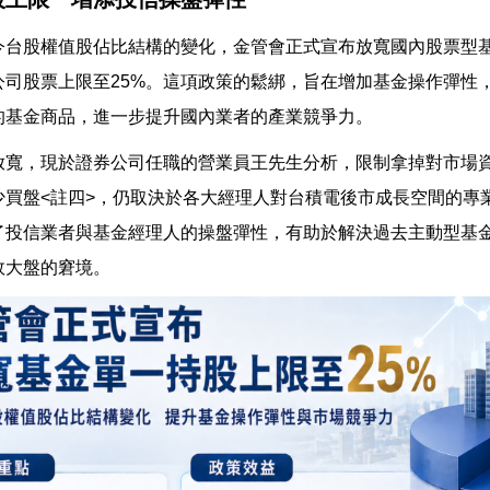
今台股權值股佔比結構的變化，金管會正式宣布放寬國內股票型基金
公司股票上限至25%。這項政策的鬆綁，旨在增加基金操作彈性
的基金商品，進一步提升國內業者的產業競爭力。
放寬，現於證券公司任職的營業員王先生分析，限制拿掉對市場
少買盤<註四>，仍取決於各大經理人對台積電後市成長空間的專
了投信業者與基金經理人的操盤彈性，有助於解決過去主動型基
敗大盤的窘境。