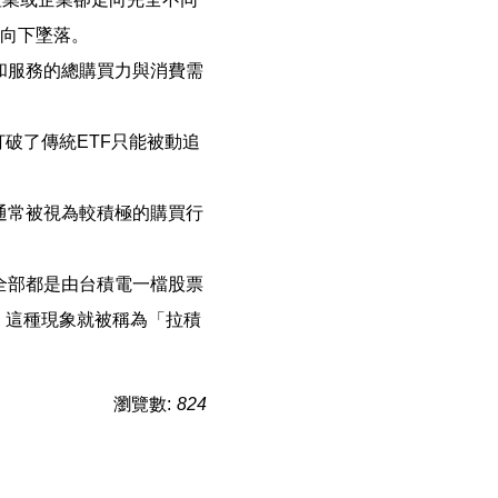
則向下墜落。
和服務的總購買力與消費需
打破了傳統ETF只能被動追
通常被視為較積極的購買行
全部都是由台積電一檔股票
，這種現象就被稱為「拉積
瀏覽數:
824