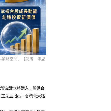
與策略空間。【記者 李思
大資金活水將湧入，帶動台
。王先生指出，台積電大漲