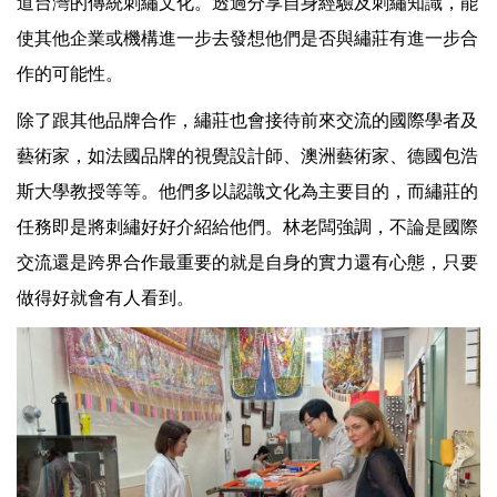
道台灣的傳統刺繡文化。透過分享自身經驗及刺繡知識，能
使其他企業或機構進一步去發想他們是否與繡莊有進一步合
作的可能性。
除了跟其他品牌合作，繡莊也會接待前來交流的國際學者及
藝術家，如法國品牌的視覺設計師、澳洲藝術家、德國包浩
斯大學教授等等。他們多以認識文化為主要目的，而繡莊的
任務即是將刺繡好好介紹給他們。林老闆強調，不論是國際
交流還是跨界合作最重要的就是自身的實力還有心態，只要
做得好就會有人看到。