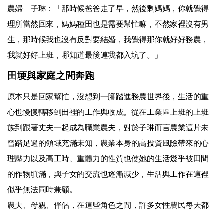
農婦 子琳：「那時候爸爸走了早，然後剩媽媽，你就覺得
理所當然回來，媽媽種田也是需要幫忙嘛，不然家裡沒有男
生，那時候我也沒有反對要結婚，我覺得那你就好好務農，
我就好好上班，哪知道最後連我都入坑了。」
田埂與家庭之間奔跑
原本只是回家幫忙，沒想到一腳踏進務農世界後，生活的重
心也慢慢轉移到田裡的工作與收成。從在工業區上班的上班
族到跟著丈夫一起成為職業農夫，對於子琳而言農業這片未
曾踏足過的領域充滿未知，農業本身的高投資風險帶來的心
理壓力以及高工時、重體力的性質也使她的生活幾乎被田間
的作物填滿，與子女的交流也逐漸減少，生活與工作在這裡
似乎無法同時兼顧。
農夫、母親、伴侶，在這些角色之間，許多女性農民每天都