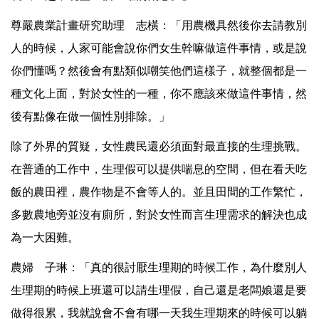
尊嚴農業計畫研究助理 志橫：「用農機具然後你去請教別
人的時候，人家可能會說你們女生幹嘛做這件事情，或是說
你們懂嗎？然後會有點類似嘲笑他們這樣子，就整個都是一
種文化上面，對於女性的一種，你不應該來做這件事情，然
後有點像在做一個性別排除。」
除了外界的質疑，女性農民還必須面對最直接的生理挑戰。
在普通的工作中，生理假可以提供喘息的空間，但在看天吃
飯的農田裡，農作物是不會等人的。並且田間的工作繁忙，
多數農地旁並沒有廁所，對於女性而言生理需求的解決也成
為一大困難。
農婦 子琳：「真的很討厭生理期的時候工作，為什麼別人
生理期的時候上班還可以請生理假，自己還是老闆娘還是要
做得很累，我就說會不會有哪一天我生理期來的時候可以躺