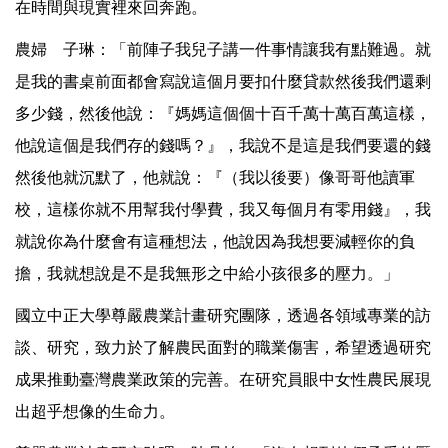
在時間與現實裡來回奔跑。
農婦 子琳：「前陣子我兒子講一件事情讓我有點難過。就
是我的書桌前面都會寫說這個月要扣什麼貸款然後我們還剩
多少錢，然後他說：『媽媽這個個十百千萬十萬百萬這樣，
他說這個是我們存的錢嗎？』，我說不是這是我們要還的錢
然後他就沉默了，他就說：『（我以後要）像哥哥他讀軍
校，這樣你就不用幫我付學費，我又每個月有零用錢』，我
就說你為什麼會有這種想法，他說因為我想要減輕你的負
擔，我就想說是不是我無形之中給小孩很多的壓力。」
國立中正大學尊嚴農業計畫研究團隊，透過各領域專業的訪
談、研究，致力於了解農民面對的職業傷害，希望透過研究
成果推動臺灣農業政策的完善。在研究員眼中女性農民展現
出超乎想像的生命力。