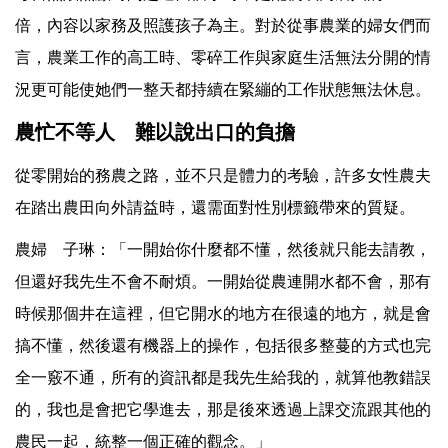
倍，內容以家務及照護孩子為主。對於從事農業的婦女們而
言，農業工作的高工時、零碎工作與家庭生活無法分開的情
況更可能使她們一整天都持續在緊繃的工作狀態無法休息。
農忙不等人 難以說出口的負擔
從零開始的務農之路，並不只是體力的考驗，許多女性農夫
在踏出農田向外請益時，還需面對性別標籤帶來的質疑。
農婦 子琳：「一開始你什麼都不懂，然後就只能去請教，
但還好我先生不會不耐煩。一開始從農連開水都不會，那有
時候那個井在這裡，但它開水的地方在很遠的地方，就是會
搞不懂，然後還有機器上的操作，包括很多整蔓的方式也完
全一竅不通，所有的資訊都是我先生給我的，就算他教錯誤
的，我也是會把它學進去，那是後來透過上課交流跟其他的
農民一起，統整一個正確的觀念。」