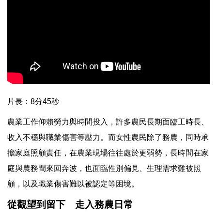
片長：8分45秒
農業工作仰賴勞力與時間投入，許多農民長期面臨工時長、
收入不穩與職業傷害等壓力。而女性農民除了務農，同時承
擔家庭照顧責任，在農業現場往往處於更弱勢，長時間在家
庭與農務間來回奔波，也面臨性別偏見、生理需求難被照
顧，以及職業傷害難以被認定等困境。
從觀望到留下 走入務農日常