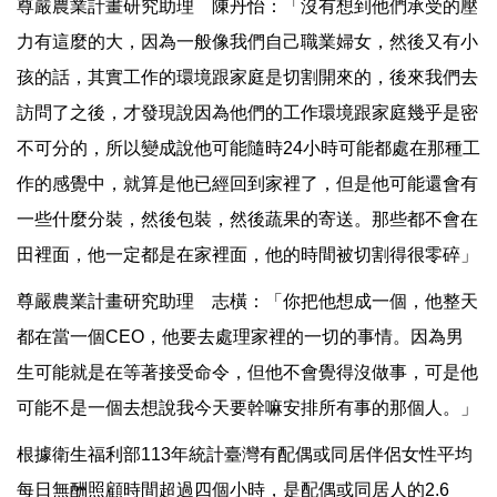
尊嚴農業計畫研究助理 陳丹怡：「沒有想到他們承受的壓
力有這麼的大，因為一般像我們自己職業婦女，然後又有小
孩的話，其實工作的環境跟家庭是切割開來的，後來我們去
訪問了之後，才發現說因為他們的工作環境跟家庭幾乎是密
不可分的，所以變成說他可能隨時24小時可能都處在那種工
作的感覺中，就算是他已經回到家裡了，但是他可能還會有
一些什麼分裝，然後包裝，然後蔬果的寄送。那些都不會在
田裡面，他一定都是在家裡面，他的時間被切割得很零碎」
尊嚴農業計畫研究助理 志橫：「你把他想成一個，他整天
都在當一個CEO，他要去處理家裡的一切的事情。因為男
生可能就是在等著接受命令，但他不會覺得沒做事，可是他
可能不是一個去想說我今天要幹嘛安排所有事的那個人。」
根據衛生福利部113年統計臺灣有配偶或同居伴侶女性平均
每日無酬照顧時間超過四個小時，是配偶或同居人的2.6