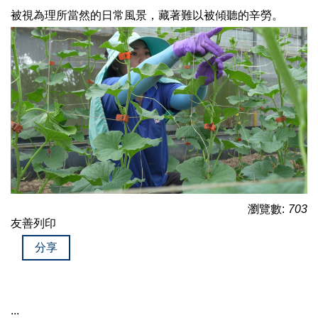
被視為理所當然的日常風景，藏著難以被傾聽的辛勞。
瀏覽數:
703
友善列印
分享
:::