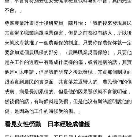
重，不會有特別去想要去健康檢查或幹嘛都不會，真的完全
不會。」
尊嚴農業計畫博士後研究員 陳丹怡：「我們後來發現農民
其實蠻多職業病跟職業傷害，但是之前都沒有納入，所以後
來就政府就推了一個農職保的制度。只要你保農保你就一定
要參加這個農職保的部分，（農民職業災害保險），只要他
是在工作的過程中有造成什麼樣的傷，或者是病的話，其實
他是可以申請，但是我們研究之後就發現，其實那個制度面
跟落實到農民的實際面，其實落差還蠻大的，農民他們的傷
或病，病是長期累積的。但是他的因果關係就不會很明確，
然後傷的話，有時候就是受傷，但是他沒有辦法證明說他的
傷，是因為他工作的時候受的傷。」
看見女性勞動 日本經驗成借鏡