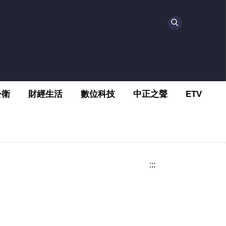
公衛
財經生活
數位科技
中正之聲
ETV
:::