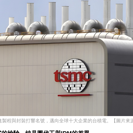
進製程與封裝打響名號，邁向全球十大企業的台積電。【圖片來