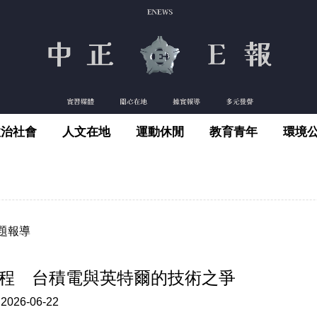
政治社會
人文在地
運動休閒
教育青年
環境
題報導
程 台積電與英特爾的技術之爭
:
2026-06-22