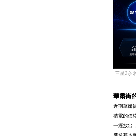
三星3奈
華爾街
近期華爾
積電的價
一經放出
產業基本