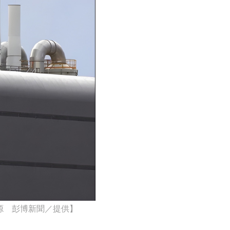
源 彭博新聞／提供】