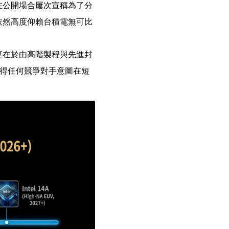
在公開場合屢次宣稱為了分
依然高度仰賴台積電無可比
更在於由高階製程與先進封
使得任何競爭對手意圖在短