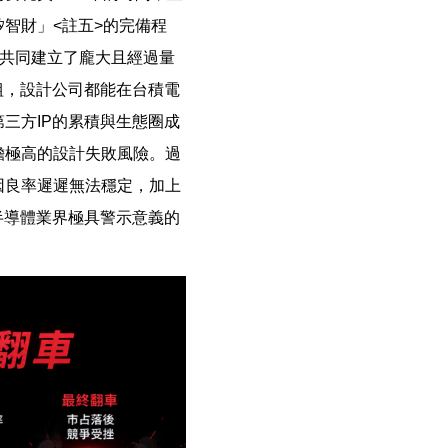
智財」<註五>的完備程
商共同建立了龐大且經過量
組，設計公司都能在台積電
三方IP的累積與生態圈成
擔極高的設計失敗風險。過
因良率遲遲無法穩定，加上
半導體業界極具警示意義的