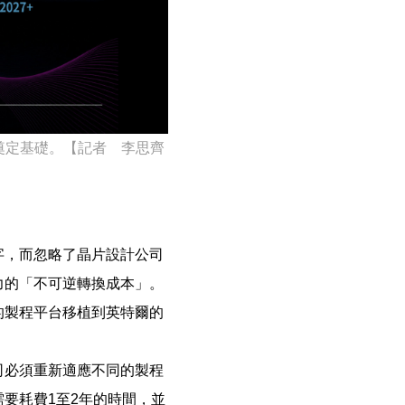
A奠定基礎。【記者 李思齊
字，而忽略了晶片設計公司
力的「不可逆轉換成本」。
的製程平台移植到英特爾的
司必須重新適應不同的製程
要耗費1至2年的時間，並