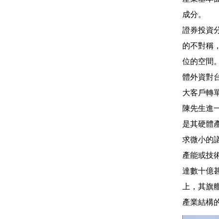
成分。
證券投資
的不對稱
位的空間
體外資對
大客戶轉
陳先生進
是其硬體
求微小的
產能或技
達數十億
上，其旗
產業結構