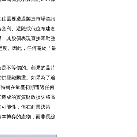
往往需要透過製造市場資訊
造套利、避險或低位布建倉
股，其股價表現直接牽動整
定度。因此，任何關於「最
全是不等價的。蘋果的晶片
點供應鏈動盪。如果為了追
英特爾在量產初期遭遇任何
其造成的實質財政損失將高
的可能性，但在商業決策
資本博弈的產物，而非長線