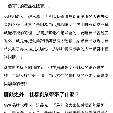
一個實質的產品在販賣。」
品牌創辦人 許米恩：「所以我覺得被直銷洗腦的人再去罵
直銷不好，其實也是因為自己貪心嘛，世界上哪有這麼簡單
就能賺錢的道理。那罵那些老不老鼠會的，要嘛自己曾經受
過傷，就是你把創業跟賺錢想得太輕鬆，結果自己發現，自
己失敗了再去怪別人騙你，所以我覺得被騙的人一點都不值
得同情。」
商業世界從不同情弱者，但在資訊高度不對稱的網路世界
裡，年輕人往往分不清，自己抱住的是翻身的浮木，還是龐
氏騙局的誘餌。
賺錢之外 社群創業帶來了什麼？
銷售品牌代理人 許品嘉：「為什麼大家都叫我正能量阿