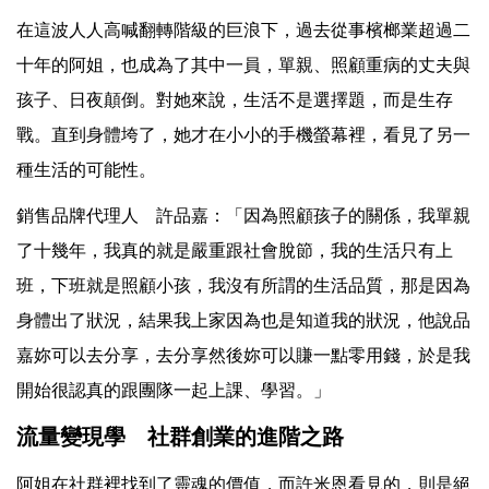
在這波人人高喊翻轉階級的巨浪下，過去從事檳榔業超過二
十年的阿姐，也成為了其中一員，單親、照顧重病的丈夫與
孩子、日夜顛倒。對她來說，生活不是選擇題，而是生存
戰。直到身體垮了，她才在小小的手機螢幕裡，看見了另一
種生活的可能性。
銷售品牌代理人 許品嘉：「因為照顧孩子的關係，我單親
了十幾年，我真的就是嚴重跟社會脫節，我的生活只有上
班，下班就是照顧小孩，我沒有所謂的生活品質，那是因為
身體出了狀況，結果我上家因為也是知道我的狀況，他說品
嘉妳可以去分享，去分享然後妳可以賺一點零用錢，於是我
開始很認真的跟團隊一起上課、學習。」
流量變現學 社群創業的進階之路
阿姐在社群裡找到了靈魂的價值，而許米恩看見的，則是絕