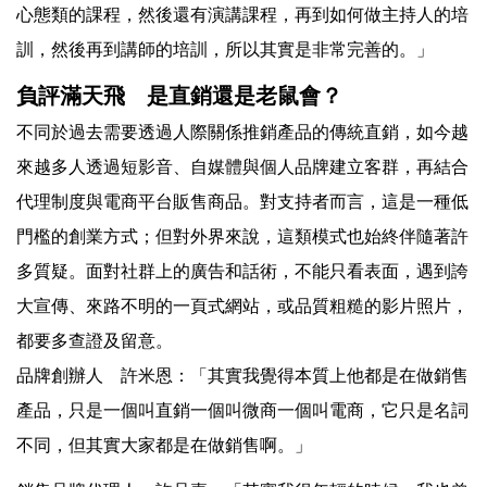
心態類的課程，然後還有演講課程，再到如何做主持人的培
訓，然後再到講師的培訓，所以其實是非常完善的。」
負評滿天飛 是直銷還是老鼠會？
不同於過去需要透過人際關係推銷產品的傳統直銷，如今越
來越多人透過短影音、自媒體與個人品牌建立客群，再結合
代理制度與電商平台販售商品。對支持者而言，這是一種低
門檻的創業方式；但對外界來說，這類模式也始終伴隨著許
多質疑。面對社群上的廣告和話術，不能只看表面，遇到誇
大宣傳、來路不明的一頁式網站，或品質粗糙的影片照片，
都要多查證及留意。
品牌創辦人 許米恩：「其實我覺得本質上他都是在做銷售
產品，只是一個叫直銷一個叫微商一個叫電商，它只是名詞
不同，但其實大家都是在做銷售啊。」