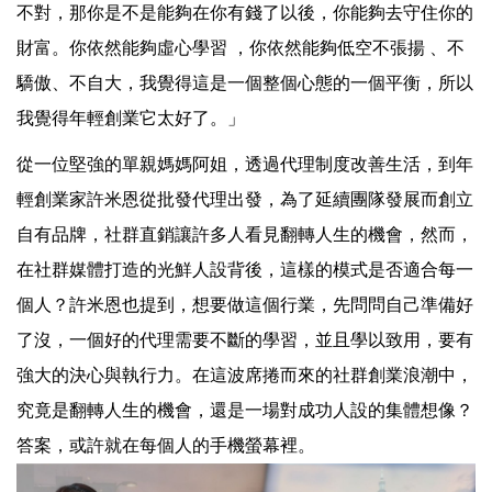
不對，那你是不是能夠在你有錢了以後，你能夠去守住你的
財富。你依然能夠虛心學習 ，你依然能夠低空不張揚 、不
驕傲、不自大，我覺得這是一個整個心態的一個平衡，所以
我覺得年輕創業它太好了。」
從一位堅強的單親媽媽阿姐，透過代理制度改善生活，到年
輕創業家許米恩從批發代理出發，為了延續團隊發展而創立
自有品牌，社群直銷讓許多人看見翻轉人生的機會，然而，
在社群媒體打造的光鮮人設背後，這樣的模式是否適合每一
個人？許米恩也提到，想要做這個行業，先問問自己準備好
了沒，一個好的代理需要不斷的學習，並且學以致用，要有
強大的決心與執行力。在這波席捲而來的社群創業浪潮中，
究竟是翻轉人生的機會，還是一場對成功人設的集體想像？
答案，或許就在每個人的手機螢幕裡。