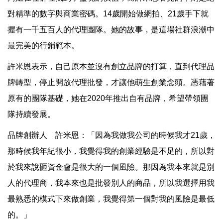
對精準的數字與商業密碼。14歲開始做網拍、21歲手下就
握有一千五百人的代理團隊。她的故事，是這場社群浪潮中
最完美的行銷範本。
許米恩表示，自己原本並沒有創立品牌的打算，直到代理品
牌轉型，停止開放代理批發，才讓他萌生創業念頭。憑藉著
原有的團隊基礎，她在2020年推出自有品牌，希望帶領團
隊持續發展。
品牌創辦人 許米恩：「因為我做我公司的時候我才21歲，
那時候我年紀很小，我覺得我的創業經驗是不足的，所以對
於我來說砸資金會是很大的一個風險。那因為我本來就是別
人的代理商，我本來也是批發別人的商品，所以我選擇用我
最熟悉的模式下來做創業，我覺得第一個對我的風險是最低
的。」