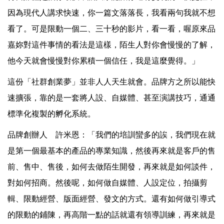
因為現代人講求快速，你一篇文落落長，我看兩句我就不想
看了。可是限動一個二、三十秒的影片，看一看，喔原來品
嘉妳對這件事情的看法是這樣，陌生人對你會慢慢的了解，
他今天就會慢慢對你累積一個信任，我是這麼覺得。」
這份「社群創業夢」並非人人天生就會。品牌方之所以能快
速擴張，靠的是一套將人設、自媒體、甚至演講技巧，通通
標準化複製的孵化系統。
品牌創辦人 許米恩：「我們的培訓蠻多的誒，我們現在就
是第一個最基本的產品的專業知識，然後再來就是客戶的售
前、售中、售後，如何去做陌生開發，再來就是如何談件，
對如何招商。然後呢，如何做自媒體、人設定位，拍攝剪
輯、限動經營、版面經營、發文的方式。還有如何做引導式
的限動的鋪陳，再高階一點的話就還有領導訓練，再來就是