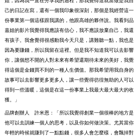
姐，因為我一直在分享我的過程，那我覺得這就當做是我自
己的日記在寫，還有一個我印象很深刻，那個是我經營這一
份事業第一個這樣跟我講的，他跟高雄的夥伴說。我看到品
嘉姐的影片我覺得我應該有信心，我不應該放棄自己，我還
有孩子。我會覺得很感動我今天只是，講難聽一點，我也是
因為要賺錢，所以我留在這裡。但是我不知道我可以去影響
你，讓個想不開的人對未來有希望還期待未來的美好，我覺
得這個是金錢買不到的一種人生價值。那我希望用我自身的
故事可以去影響更多更多人，讓一些覺得彷徨無助的人可以
得到一些溫暖，這個是在這一份事業上我最大最大最大的收
獲。」
品牌創辦人 許米恩：「所以我覺得創業一個很棒的地方是
他可以去訓練一個人的思考，以及你如何做決策。尤其當你
年輕的時候就賺到了一點點錢，很多人會怎麼樣，會飄掉對