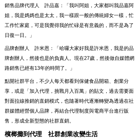
銷售品牌代理人 許品嘉：「我叫阿姐，大家都叫我品嘉阿
姐，我是媽媽也是太太，我一樣跟一般的傳統婦女一樣，忙
工作忙家庭，可是我覺得我的忙碌是有意義的，而不是為了
日復一日。」
品牌創辦人 許米恩：「哈囉大家好我是許米恩，我是的品
牌創辦人，然後也是的負責人。現在27歲，然後做自媒體網
路銷售已經有13年的時間了。」
點開社群平台，不少人每天都看到保健食品開箱、創業分
享，或是「加入代理，挑戰月入百萬」的貼文，過去需要面
對面拉線推銷的直銷模式，也隨著時代逐漸轉變為透過在社
群媒體經營個人品牌，再結合代理制度與電商平台進行販
售，形成全新型態的社群直銷。
檳榔攤到代理 社群創業改變生活