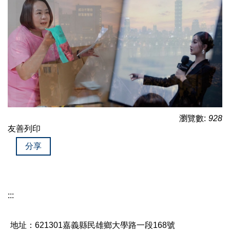
瀏覽數:
928
友善列印
分享
:::
地址：621301嘉義縣民雄鄉大學路一段168號