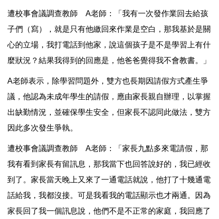
遭校事會議調查教師 A老師：「我有一次發作業回去給孩
子們（寫），就是只有他繳回來作業是空白，那我基於是關
心的立場，我打電話到他家，說這個孩子是不是學習上有什
麼狀況？結果我得到的回應是，他爸爸覺得我不會教書。」
A老師表示，除學習問題外，雙方也長期因請假方式產生爭
議，他認為未成年學生的請假，應由家長親自辦理，以掌握
出缺勤情況，並確保學生安全，但家長不認同此做法，雙方
因此多次發生爭執。
遭校事會議調查教師 A老師：「家長九點多來電請假，那
我有看到家長有留訊息，那我當下也回答說好的，我已經收
到了。家長當天晚上又來了一通電話就說，他打了十幾通電
話給我，我都沒接。可是我看我的電話顯示也才兩通。因為
家長回了我一個訊息說，他們不是不正常的家庭，我回應了