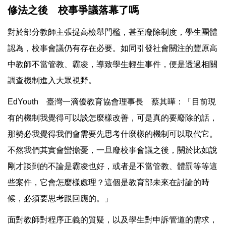
修法之後 校事爭議落幕了嗎
對於部分教師主張提高檢舉門檻，甚至廢除制度，學生團體
認為，校事會議仍有存在必要。如同引發社會關注的豐原高
中教師不當管教、霸凌，導致學生輕生事件，便是透過相關
調查機制進入大眾視野。
EdYouth 臺灣一滴優教育協會理事長 蔡其曄：「目前現
有的機制我覺得可以談怎麼樣改善，可是真的要廢除的話，
那勢必我覺得我們會需要先思考什麼樣的機制可以取代它。
不然我們其實會蠻擔憂，一旦廢校事會議之後，關於比如說
剛才談到的不論是霸凌也好，或者是不當管教、體罰等等這
些案件，它會怎麼樣處理？這個是教育部未來在討論的時
候，必須要思考跟回應的。」
面對教師對程序正義的質疑，以及學生對申訴管道的需求，