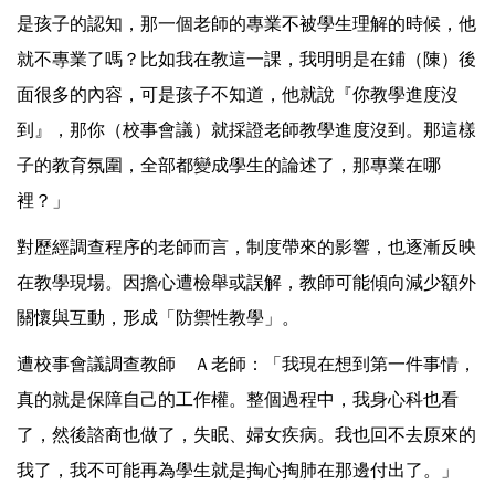
是孩子的認知，那一個老師的專業不被學生理解的時候，他
就不專業了嗎？比如我在教這一課，我明明是在鋪（陳）後
面很多的內容，可是孩子不知道，他就說『你教學進度沒
到』，那你（校事會議）就採證老師教學進度沒到。那這樣
子的教育氛圍，全部都變成學生的論述了，那專業在哪
裡？」
對歷經調查程序的老師而言，制度帶來的影響，也逐漸反映
在教學現場。因擔心遭檢舉或誤解，教師可能傾向減少額外
關懷與互動，形成「防禦性教學」。
遭校事會議調查教師 Ａ老師：「我現在想到第一件事情，
真的就是保障自己的工作權。整個過程中，我身心科也看
了，然後諮商也做了，失眠、婦女疾病。我也回不去原來的
我了，我不可能再為學生就是掏心掏肺在那邊付出了。」