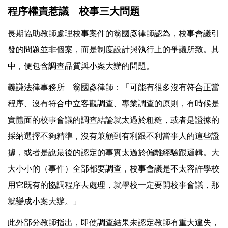
程序權責惹議 校事三大問題
長期協助教師處理校事案件的翁國彥律師認為，校事會議引
發的問題並非個案，而是制度設計與執行上的爭議所致。其
中，便包含調查品質與小案大辦的問題。
義謙法律事務所 翁國彥律師：「可能有很多沒有符合正當
程序、沒有符合中立客觀調查、專業調查的原則，有時候是
實體面的校事會議的調查結論就太過於粗糙，或者是證據的
採納選擇不夠精準，沒有兼顧到有利跟不利當事人的這些證
據，或者是說最後的認定的事實太過於偏離經驗跟邏輯。大
大小小的（事件）全部都要調查，校事會議是不太容許學校
用它既有的協調程序去處理，就學校一定要開校事會議，那
就變成小案大辦。」
此外部分教師指出，即使調查結果未認定教師有重大違失，