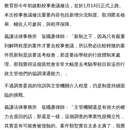
教育部今年初啟動校事會議修法，並於1月14日正式上路。
本次校事會議修法重要內容包括新增分流制度、取消匿名檢
舉、輔佐人可參與，與程序保障。
義謙法律事務所 翁國彥律師：「新制之下，因為只有嚴重
到解聘程度的案件才要去校事會議，所以勢必比較輕微的案
件照新制是說要送考核會，那是要由學校的行政體制來處
理。那我覺得這個當然會非常大幅度去考驗學校目前這些行
政主管他們的協調溝通能力。」
不過調查委員的培訓與主管機關介入程度，仍是制度持續面
臨的挑戰。
義謙法律事務所 翁國彥律師：「主管機關還是有很大的權
力去退回的話，那還是一樣，這個調查的專業性跟獨立性，
其實是有可能會被侵蝕的。案件類型實在太多太廣了，我覺