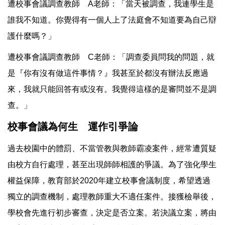
遭校事會議調查教師 A老師：「當天被調查，我連學生是
誰我不知道。你覺得有一個人上了法庭會不知道要為自己辯
護什麼嗎？」
遭校事會議調查教師 C老師：「調查委員問我的問題，就
是『你有沒有做這件事情？』我甚至於都沒有辦法反應過
來，我就只能回答有或沒有。我覺得這樣的是審問並不是調
查。」
校事會議為何生 運作引爭論
過去校園中的體罰、不當管教與教師霸凌案件，經常遭質疑
由校方自行處理，甚至出現師師相護的爭議。為了強化學生
權益保障，教育部於2020年建立校事會議制度，希望透過
獨立的調查機制，處理教師重大不適任案件。接獲檢舉後，
學校會先進行初步審查，決定是否立案。若決議立案，將由