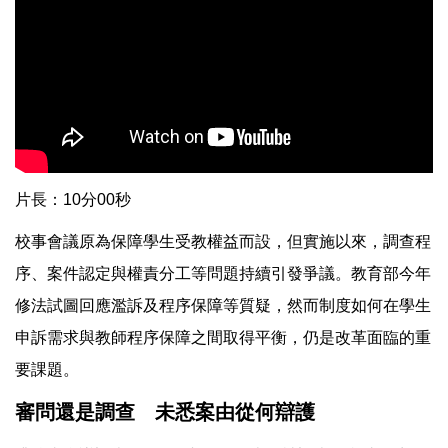
片長：10分00秒
校事會議原為保障學生受教權益而設，但實施以來，調查程
序、案件認定與權責分工等問題持續引發爭議。教育部今年
修法試圖回應濫訴及程序保障等質疑，然而制度如何在學生
申訴需求與教師程序保障之間取得平衡，仍是改革面臨的重
要課題。
審問還是調查 未悉案由從何辯護