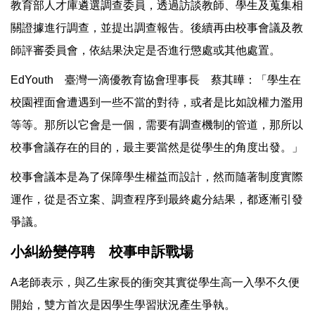
教育部人才庫遴選調查委員，透過訪談教師、學生及蒐集相
關證據進行調查，並提出調查報告。後續再由校事會議及教
師評審委員會，依結果決定是否進行懲處或其他處置。
EdYouth 臺灣一滴優教育協會理事長 蔡其曄：「學生在
校園裡面會遭遇到一些不當的對待，或者是比如說權力濫用
等等。那所以它會是一個，需要有調查機制的管道，那所以
校事會議存在的目的，最主要當然是從學生的角度出發。」
校事會議本是為了保障學生權益而設計，然而隨著制度實際
運作，從是否立案、調查程序到最終處分結果，都逐漸引發
爭議。
小糾紛變停聘 校事申訴戰場
A老師表示，與乙生家長的衝突其實從學生高一入學不久便
開始，雙方首次是因學生學習狀況產生爭執。