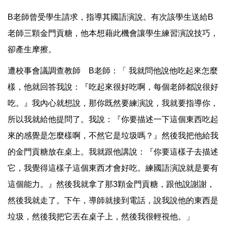
B老師曾受學生請求，指導其國語演說。有次該學生送給B
老師三顆金門貢糖，他本想藉此機會讓學生練習演說技巧，
卻產生摩擦。
遭校事會議調查教師 B老師：「 我就問他說他吃起來怎麼
樣，他就回答我說：『吃起來很好吃啊，每個老師都說很好
吃。』我內心就想說，那你既然要練演說，我就要指導你，
所以我就給他提問了。我說：『你要描述一下這個東西吃起
來的感覺是怎麼樣啊，不然它是垃圾嗎？』然後我把他給我
的金門貢糖放在桌上。我就跟他講說：『你要這樣子去描述
它，我覺得這樣子這個東西才會好吃。練國語演說就是要有
這個能力。』然後我就拿了那3顆金門貢糖，跟他說謝謝，
然後我就走了。下午，導師就接到電話，說我說他的東西是
垃圾，然後我把它丟在桌子上，然後我很輕視他。」