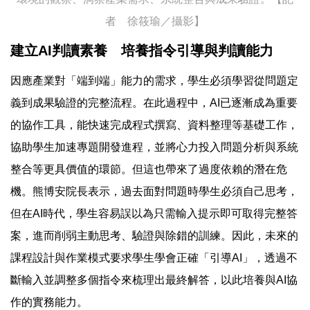
者 徐筱瑜／攝影】
建立AI判讀素養 培養指令引導與判讀能力
因應產業對「端到端」能力的需求，學生必須學習從問題定
義到成果驗證的完整流程。在此過程中，AI已逐漸成為重要
的協作工具，能快速完成程式撰寫、資料整理等基礎工作，
協助學生加速專題開發進程，並將心力投入問題分析與系統
整合等更具價值的環節。但這也帶來了過度依賴的潛在危
機。熊博安院長表示，過去面對問題時學生必須自己思考，
但在AI時代，學生容易誤以為只需輸入提示即可取得完整答
案，進而削弱主動思考、驗證與除錯的訓練。因此，未來的
課程設計與作業模式要求學生學會正確「引導AI」，透過不
斷輸入並調整多個指令來梳理出最終解答，以此培養與AI協
作的實務能力。