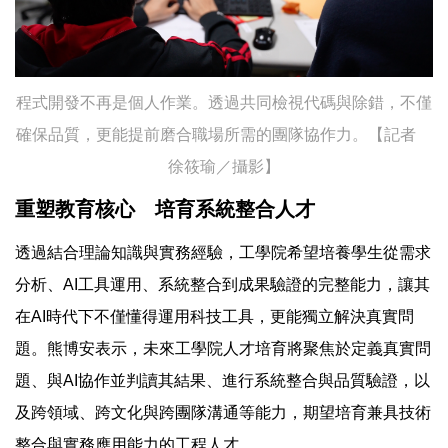
程式開發不再是個人作業。透過共同檢視代碼與除錯，不僅
確保品質，更能提前磨合職場所需的團隊協作力。【記者
徐筱瑜／攝影】
重塑教育核心 培育系統整合人才
透過結合理論知識與實務經驗，工學院希望培養學生從需求
分析、AI工具運用、系統整合到成果驗證的完整能力，讓其
在AI時代下不僅懂得運用科技工具，更能獨立解決真實問
題。熊博安表示，未來工學院人才培育將聚焦於定義真實問
題、與AI協作並判讀其結果、進行系統整合與品質驗證，以
及跨領域、跨文化與跨團隊溝通等能力，期望培育兼具技術
整合與實務應用能力的工程人才。