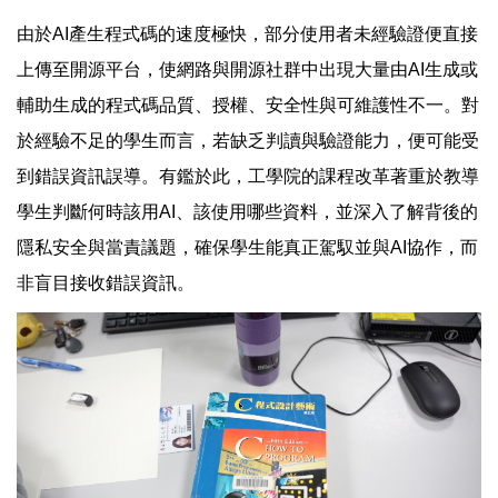
由於AI產生程式碼的速度極快，部分使用者未經驗證便直接
上傳至開源平台，使網路與開源社群中出現大量由AI生成或
輔助生成的程式碼品質、授權、安全性與可維護性不一。對
於經驗不足的學生而言，若缺乏判讀與驗證能力，便可能受
到錯誤資訊誤導。有鑑於此，工學院的課程改革著重於教導
學生判斷何時該用AI、該使用哪些資料，並深入了解背後的
隱私安全與當責議題，確保學生能真正駕馭並與AI協作，而
非盲目接收錯誤資訊。