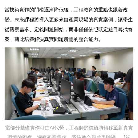
當技術實作的門檻逐漸降低後，工程教育的重點也跟著改
變。未來課程將導入更多來自產業現場的真實案例，讓學生
從觀察需求、定義問題開始，而非僅僅依照既定題目尋找答
案，藉此培養解決真實問題所需的整合能力。
當部分基礎實作可由AI代勞，工程師的價值將轉移至對真實
環境的觀察、洞察產業需求、系統整合與成果驗證。【記