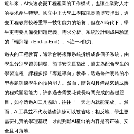
近年來，AI快速改變工程產業的工作模式，也讓企業對人才
的要求產生轉變。國立中正大學工學院院長熊博安指出，過
去工程教育較著重單一技術能力的培養，但在AI時代下，學
生更需要具備從問題定義、需求分析、系統設計到成果驗證
的「端到端（End-to-End）」<註一>能力。
過去的工程教育，通常會將複雜系統拆解成多個子系統，由
學生分別學習與開發。熊博安院長指出，過去為配合學生的
學習進程，課程多採「專題導向」教學，透過條件明確的小
型專題訓練學生的技術能力。然而，隨著AI具備越來越成熟
的程式開發能力，許多過去需要花費長時間完成的基礎題
目，如今透過AI工具協助，往往「一天之內就能完成」。然
而，AI工具並不代表基礎訓練可以被省略；相反地，學生更
需要扎實的學理基礎，才能判斷AI產出的內容是否正確、安
全且可落地。